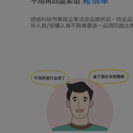
報價單
不用再四處索取
透過科研市集與企業洽談品類折扣、特定品
研人員/採購人員不再需要逐一品項四處比