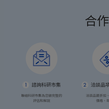
合作
1
諮詢科研市集
2
洽談品
聯絡科研市集為您做完整的
洽談品類折扣
評估和解說
價格、