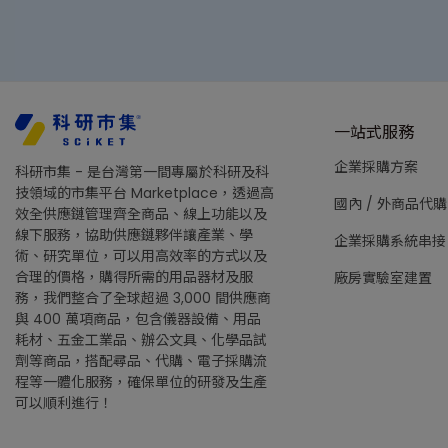
一站式服務
企業採購方案
科研市集 - 是台灣第一間專屬於科研及科
技領域的市集平台 Marketplace，透過高
國內 / 外商品代購
效全供應鏈管理齊全商品、線上功能以及
線下服務，協助供應鏈夥伴讓產業、學
企業採購系統串接
術、研究單位，可以用高效率的方式以及
合理的價格，購得所需的用品器材及服
廠房實驗室建置
務，我們整合了全球超過 3,000 間供應商
與 400 萬項商品，包含儀器設備、用品
耗材、五金工業品、辦公文具、化學品試
劑等商品，搭配尋品、代購、電子採購流
程等一體化服務，確保單位的研發及生產
可以順利進行！