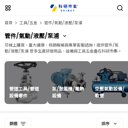
首頁
工具/五金
管件/氣動/液壓/泵浦
管件/氣動/液壓/泵浦
可線上購買、量大議價、核銷報帳與專業客服諮詢！提供管件/氣
動/液壓/泵浦 眾多生產研發用品、設備與工具五金盡在科研市集。
管道工具/管道
泵/鼓風機/電熱
空壓氣動設備/
設備零件
設備
軟管
篩選
排序