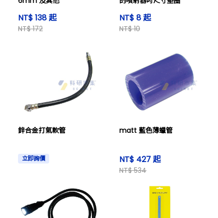
6mm 及其他
的噴射器吋尺寸墊圈
NT$ 138 起
NT$ 8 起
NT$ 172
NT$ 10
鋅合金打氣軟管
matt 藍色薄蠟管
NT$ 427 起
立即詢價
NT$ 534