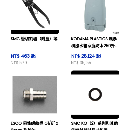
SMC 管切割器（附盒）等
KODAMA PLASTICS 風暴
樹脂水箱家庭防水250升
RWT 250 綠色 RWT-
NT$ 463 起
NT$ 28,124 起
250-GREEN
NT$ 579
NT$ 35,155
ESCO 男性螺紋柄 G1/8" x
SMC KQ（2）系列和其他