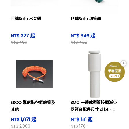
世達Sata 水泵鉗
世達Sata 切管器
NT$ 327 起
NT$ 346 起
NT$ 409
NT$ 432
×
ESCO 聚氨酯空氣軟管及
SMC 一體成型管接頭減少
其他
器符合配件尺寸 d 1:4，符
合管道外徑 d 2:2.0 及其他
NT$ 1,671 起
NT$ 141 起
NT$ 2,089
NT$ 176