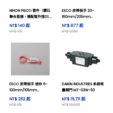
NIHON PISCO 管件（鑽石
ESCO 皮帶扳手 20-
聯合直通，適配管外徑D1:
160mm/205mm
6，適配管外徑D2: 4，空
EA546YK-1
NT$ 140 起
NT$ 877 起
氣和水（有條件））及其
NT$ 175
NT$ 1,096
他
ESCO 皮帶扳手 迷你 6-
DAIKIN INDUSTRIES 系統堆
100mm/105mm
疊閥門 MT-03W-50
EA546YK-11
NT$ 252 起
NT$ 15,711 起
NT$ 315
NT$ 19,639