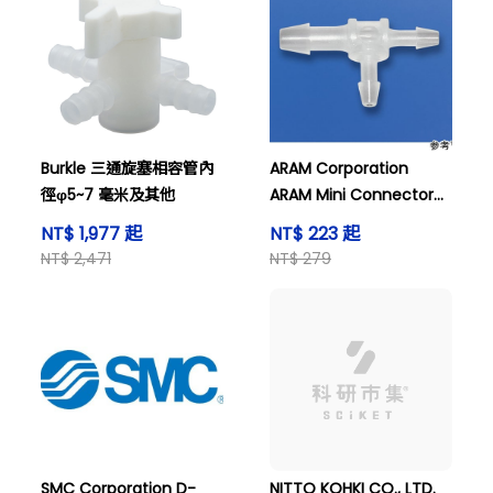
他
Burkle 三通旋塞相容管內
ARAM Corporation
徑φ5~7 毫米及其他
ARAM Mini Connector
MC-10T Type T 1.5-1.5-
NT$ 1,977 起
NT$ 223 起
1.5 mm 10 件及其他
NT$ 2,471
NT$ 279
SMC Corporation D-
NITTO KOHKI CO., LTD.