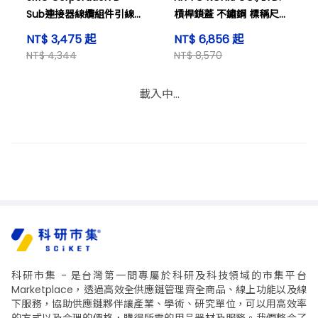
Sub連接器線纜組件引線長
槓桿鎖蓋 不鏽鋼 標稱尺寸1
度：5 公尺及其他
內六角螺絲帽 及其他
NT$ 3,475 起
NT$ 6,856 起
NT$ 4,344
NT$ 8,570
Junkosha Inc. 超軟聚氨
Junkosha Inc. 超柔軟尼
酯管 US 12 x 8 公釐 50 公
龍管 AS4 4 x 2.5 公釐 100
尺 黑色及其他
公尺 黑色及其他