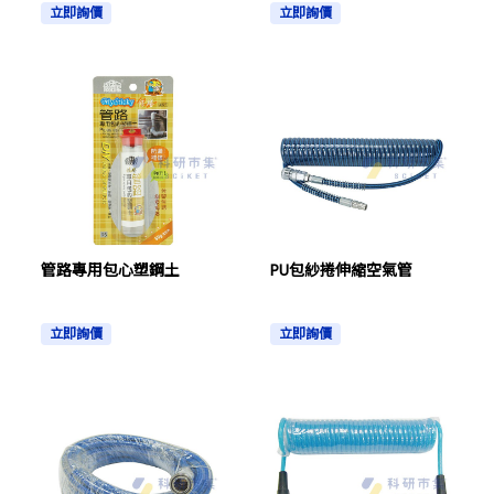
立即詢價
立即詢價
管路專用包心塑鋼土
PU包紗捲伸縮空氣管
立即詢價
立即詢價