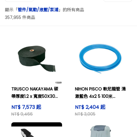
顯示「
管件/氣動/液壓/泵浦
」的所有商品
357,955 件商品
TRUSCO NAKAYAMA 碳
NIHON PISCO 軟尼龍管 清
帶厚度1.2 x 寬度50X30m
澈藍色 4x2 5 100米
及其他
NB0425-100-CB
NT$ 7,573 起
NT$ 2,404 起
NT$ 9,466
NT$ 3,005