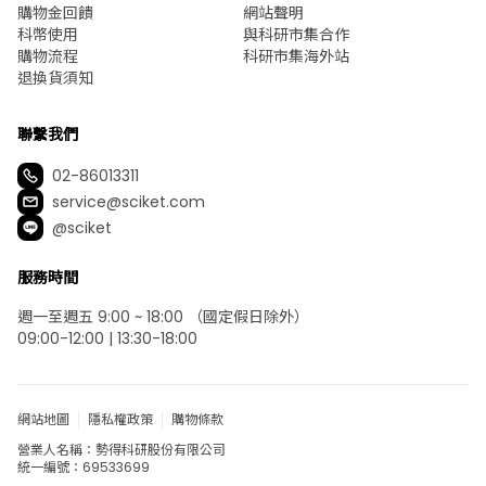
其他
食品 50 毫米 長度 1 公尺
及其他
TOTAKU INDUSTRIES 【裁
AS ONE Corporation O
切品】食品軟管 TAC SD-
型環 (FFKM)
C 食品 65 公釐 長度 1 公
2.8/1.9φmm 及其他
尺 及其他