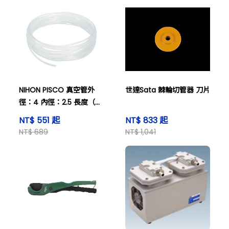
NIHON PISCO 真空管外
世達Sata 棘輪切管器 刀片
徑：4 內徑：2.5 長度（公
尺）：20 透明和其他
NT$ 551 起
NT$ 833 起
NT$ 689
NT$ 1,041