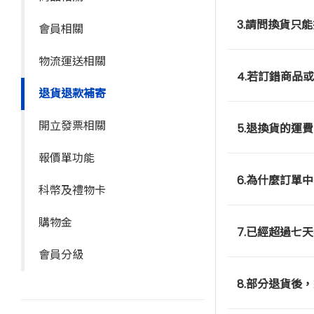
3.請問換貨只
會員相關
物流運送相關
4.若訂錯商品
退貨退款補寄
開立發票相關
5.退換貨的運
報價單功能
6.為什麼訂單
科幣及禮物卡
購物金
7.已經超過七
會員分級
8.部分退貨後