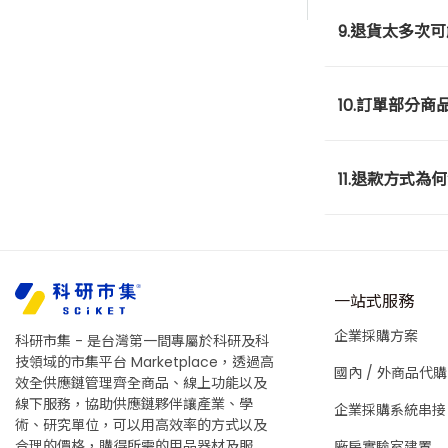
9.退貨太多次
10.訂單部分
11.退款方式為何
一站式服務
企業採購方案
科研市集 - 是台灣第一間專屬於科研及科
技領域的市集平台 Marketplace，透過高
國內 / 外商品代購
效全供應鏈管理齊全商品、線上功能以及
線下服務，協助供應鏈夥伴讓產業、學
企業採購系統串接
術、研究單位，可以用高效率的方式以及
合理的價格，購得所需的用品器材及服
廠房實驗室建置