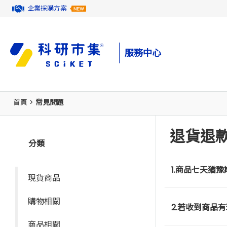
企業採購方案
服務中心
首頁
>
常見問題
退貨退
分類
1.商品七天猶
現貨商品
購物相關
2.若收到商品
商品相關