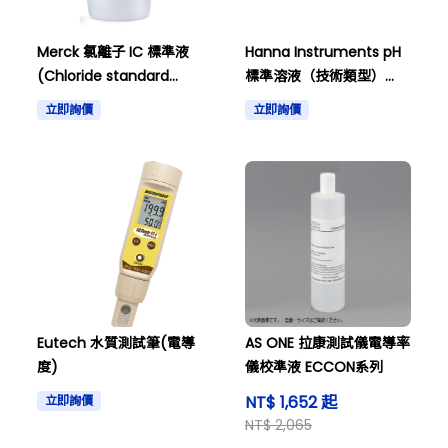
Merck 氯離子 IC 標準液
Hanna Instruments pH
(Chloride standard
標準溶液（技術類型）
solution)
Ph1.00，附有 HI 5001 證書
立即詢價
立即詢價
和其他
Eutech 水質測試筆(電導
AS ONE 拉康測試儀電導率
度)
儀校準液 ECCON系列
NT$ 1,652 起
立即詢價
NT$ 2,065