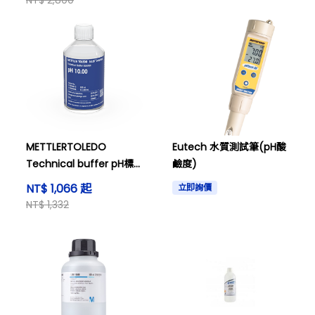
NT$ 2,800
METTLERTOLEDO
Eutech 水質測試筆(pH酸
Technical buffer pH標
鹼度)
準液
NT$ 1,066 起
立即詢價
NT$ 1,332