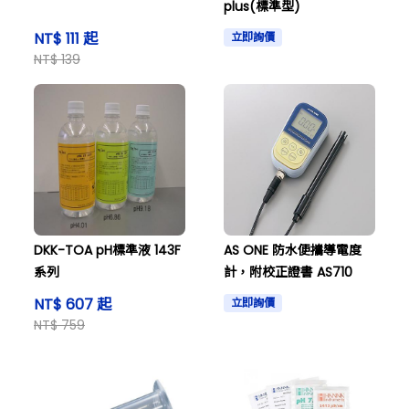
plus(標準型)
NT$ 111 起
立即詢價
NT$ 139
DKK-TOA pH標準液 143F
AS ONE 防水便攜導電度
系列
計，附校正證書 AS710
NT$ 607 起
立即詢價
NT$ 759