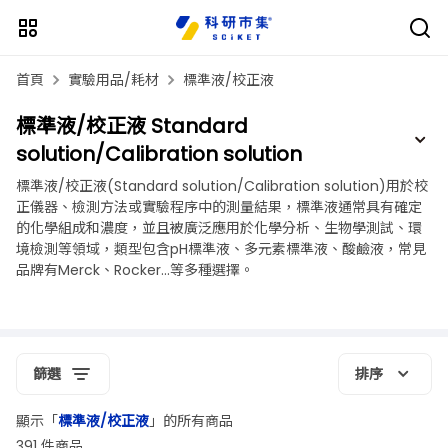
首頁
實驗用品/耗材
標準液/校正液
標準液/校正液 Standard
solution/Calibration solution
標準液/校正液(Standard solution/Calibration solution)用於校
正儀器、檢測方法或實驗程序中的測量結果，標準液通常具有確定
的化學組成和濃度，並且被廣泛應用於化學分析、生物學測試、環
境檢測等領域，類型包含pH標準液、多元素標準液、酸鹼液，常見
品牌有Merck、Rocker...等多種選擇。
篩選
排序
顯示「
標準液/校正液
」的所有商品
391 件商品