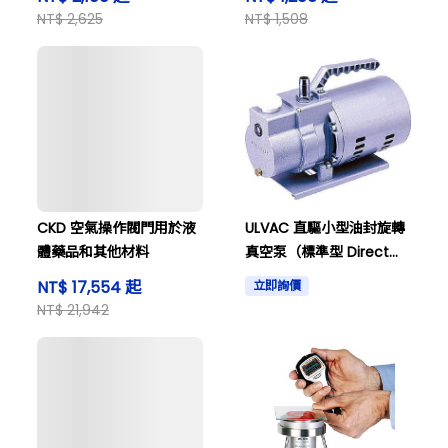
NT$ 2,625
NT$ 1,508
CKD 空氣操作閥門用於液
ULVAC 直驅小型油封旋轉
體藥品和其他材料
真空泵（標準型 Direct
Drive Small Oil-sealed
NT$ 17,554 起
立即詢價
Rotary Vacuum Pump
NT$ 21,942
(Standard Type)