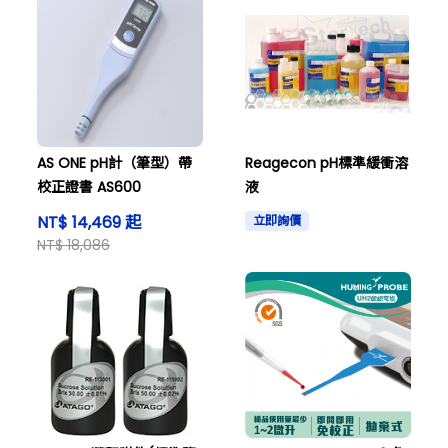
AS ONE pH計（筆型）帶
Reagecon pH標準緩衝溶
校正證書 AS600
液
NT$ 14,469 起
立即詢價
NT$ 18,086