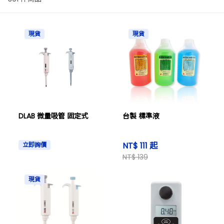
現貨
現貨
DLAB 微量吸管 固定式
台製 標準液
NT$ 111 起
立即詢價
NT$ 139
現貨