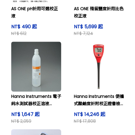
AS ONE pH計用可選校正
AS ONE 殘留鹽度計用比色
液
校正液
NT$ 490 起
NT$ 5,699 起
NT$ 612
NT$ 7,124
Hanna Instruments 電子
Hanna Instruments 便攜
純水測試器校正溶液
式酸鹼度計附校正證書檢
HI7033L
測器 Plus
NT$ 1,647 起
NT$ 14,246 起
NT$ 2,059
NT$ 17,808