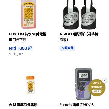
CUSTOM 防水pH計電極
ATAGO 選配附件(標準糖
專用校正液
度液)
NT$ 1,050 起
立即詢價
NT$ 1,312
×
台製 電導度標準液
Eutech 溶氧度計DO6