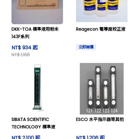
DKK-TOA 標準液用粉末
Reagecon 電導度校正液
143F系列
NT$ 934 起
立即詢價
NT$ 1,168
SIBATA SCIENTIFIC
ESCO 水平指示器等其他
TECHNOLOGY 標準液
NT$ 2,100 起
NT$ 1,206 起