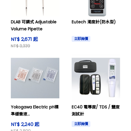
DLAB 可調式 Adjustable
Eutech 濁度計(防水型)
Volume Pipette
NT$ 2,671 起
立即詢價
NT$ 3,339
Yokogawa Electric pH標
EC40 電導度/ TDS / 鹽度
準緩衝液
測試計
K9020XA（pH4）及其他
NT$ 2,240 起
立即詢價