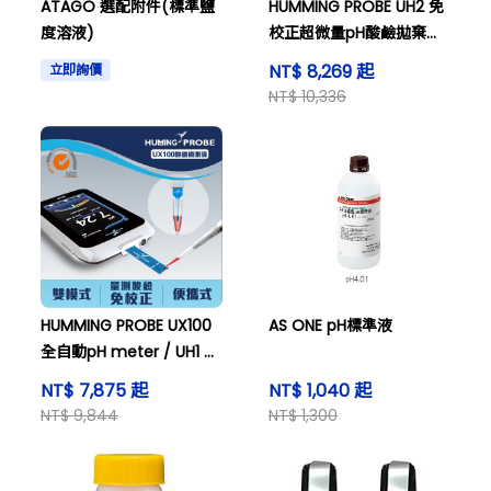
ATAGO 選配附件(標準鹽
HUMMING PROBE UH2 免
度溶液)
校正超微量pH酸鹼拋棄式
電極 / UX200 連續偵測趨
NT$ 8,269 起
立即詢價
勢曲線pH meter
NT$ 10,336
HUMMING PROBE UX100
AS ONE pH標準液
全自動pH meter / UH1 免
校正微量pH酸鹼拋棄式電
NT$ 7,875 起
NT$ 1,040 起
極
NT$ 9,844
NT$ 1,300