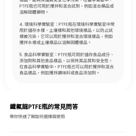
樣品，能夠保護其免受化學污染，在醫學實驗中，
PTFE瓶也可用於攪拌和混合試劑，例如混合藥品或
溶解固體藥物。
4. 環境科學實驗室：PTFE瓶在環境科學實驗室中常
用於儲存水樣、土壤樣和其他環境樣品，以防止試
樣被污染，它可以用於攪拌和混合環境樣品，例如
攪拌水樣或土壤樣品以溶解固體樣品。
5. 食品科學實驗室：PTFE瓶可用於儲存食品成分、
添加劑和其他食品樣品，以保持其品質和安全性，
在食品科學實驗中，PTFE瓶也可以用於攪拌和混合
食品樣品，例如攪拌調味料或食品添加劑。
鐵氟龍PTFE瓶的常見問答
帶你快速了解如何選擇與使用