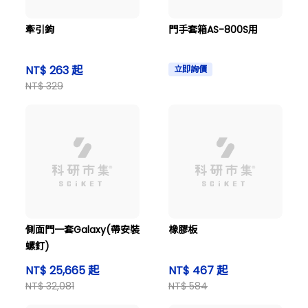
牽引鉤
門手套箱AS-800S用
NT$ 263 起
立即詢價
NT$ 329
側面門一套Galaxy(帶安裝
橡膠板
螺釘)
NT$ 25,665 起
NT$ 467 起
NT$ 32,081
NT$ 584