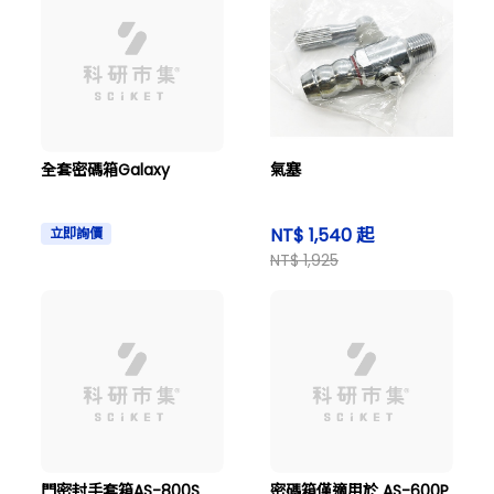
全套密碼箱Galaxy
氣塞
NT$ 1,540 起
立即詢價
NT$ 1,925
門密封手套箱AS-800S
密碼箱僅適用於 AS-600P