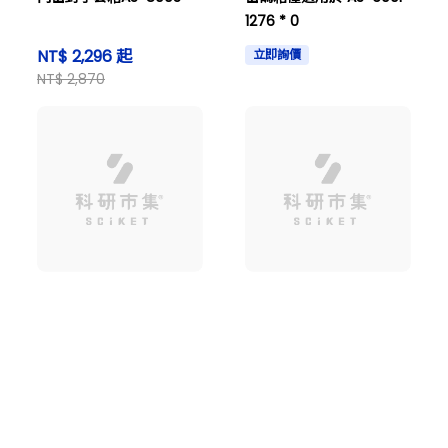
1276 * 0
NT$ 2,296 起
立即詢價
NT$ 2,870
雙面手套箱 1901
滅菌燈15W
購物車
搜尋商品
登入看價格
NT$ 3,827 起
立即詢價
NT$ 4,784