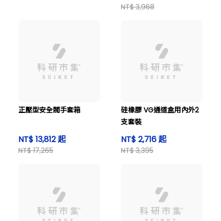
NT$ 3,968
正壓型安全閥手套箱
硅橡膠 VG通道盒用內外2
支套裝
NT$ 13,812 起
NT$ 2,716 起
NT$ 17,265
NT$ 3,395