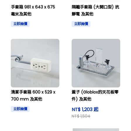
手套箱 981 x 643 x 675
隔離手套箱 (大開口型) 抗
毫米及其他
靜電 及其他
立即詢價
立即詢價
清潔手套箱 600 x 529 x
蓋子 (Globlox的天花板零
700 mm 及其他
件) 及其他
NT$ 1,203 起
立即詢價
NT$ 1,504