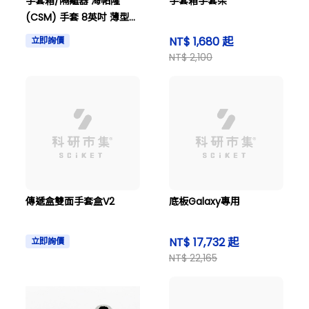
手套箱/隔離器 海帕隆
手套箱手套架
(CSM) 手套 8英吋 薄型
0.4 公釐 手掌尺寸 8.5 長
NT$ 1,680 起
立即詢價
度 800 公釐 及其他
NT$ 2,100
傳遞盒雙面手套盒V2
底板Galaxy專用
NT$ 17,732 起
立即詢價
NT$ 22,165