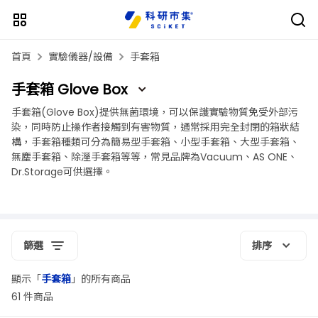
首頁
實驗儀器/設備
手套箱
手套箱 Glove Box
手套箱(Glove Box)提供無菌環境，可以保護實驗物質免受外部污
染，同時防止操作者接觸到有害物質，通常採用完全封閉的箱狀結
構，手套箱種類可分為簡易型手套箱、小型手套箱、大型手套箱、
無塵手套箱、除溼手套箱等等，常見品牌為Vacuum、AS ONE、
Dr.Storage可供選擇。
篩選
排序
顯示「
手套箱
」的所有商品
61 件商品