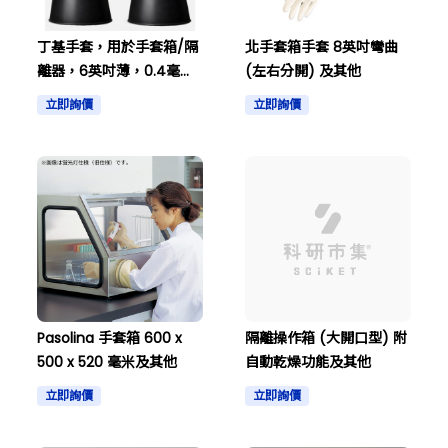
丁基手套，用於手套箱/隔
北手套箱手套 8英吋彎曲
離器，6英吋薄，0.4毫
(左右分開) 及其他
米，手部尺寸 8.5英吋，長
立即詢價
立即詢價
度 800毫米，及其他
Pasolina 手套箱 600 x
隔離操作箱 (大開口型) 附
500 x 520 毫米及其他
自動乾燥功能及其他
立即詢價
立即詢價