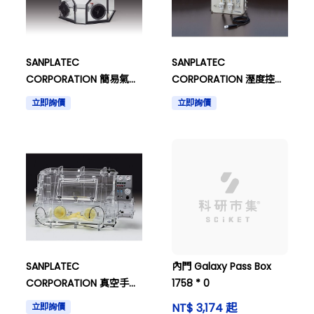
SANPLATEC
SANPLATEC
CORPORATION 簡易氣體
CORPORATION 溼度控制
置換罩手套箱HBGB型
型手套箱 僅溼度控制裝置
立即詢價
立即詢價
SCS01
SANPLATEC
內門 Galaxy Pass Box
CORPORATION 真空手套
1758 * 0
箱VSC-1000型(帶單元)
NT$ 3,174 起
立即詢價