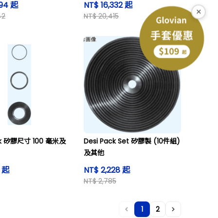
794 起
NT$ 16,332 起
×
42
NT$ 20,415
ck 矽膠尺寸 100 毫米及
Desi Pack Set 矽膠製 (10件組)
及其他
3 起
NT$ 2,228 起
NT$ 2,785
1
2