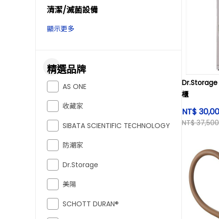
清潔/滅菌設備
顯示更多
精選品牌
Dr.Stor
AS ONE
櫃
收藏家
NT$ 30,0
NT$ 37,500
SIBATA SCIENTIFIC TECHNOLOGY
防潮家
Dr.Storage
美陽
SCHOTT DURAN®