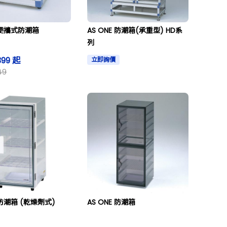
E 便攜式防潮箱
AS ONE 防潮箱(承重型) HD系
列
399 起
立即詢價
49
 防潮箱 (乾燥劑式)
AS ONE 防潮箱