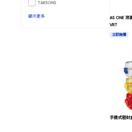
TARSONS
顯示更多
AS ONE 
VRT
立即詢價
手提式密封