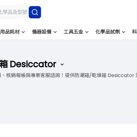
用品耗材
儀器設備
工具五金
化學品試劑
科
Desiccator
、核銷報帳與專業客服諮詢！提供防潮箱/乾燥箱 Desiccat