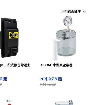
排序
綜合排序
rage 三段式數位除溼主
AS ONE 小型真空容器
91 起
NT$ 9,216 起
89
NT$ 11,520