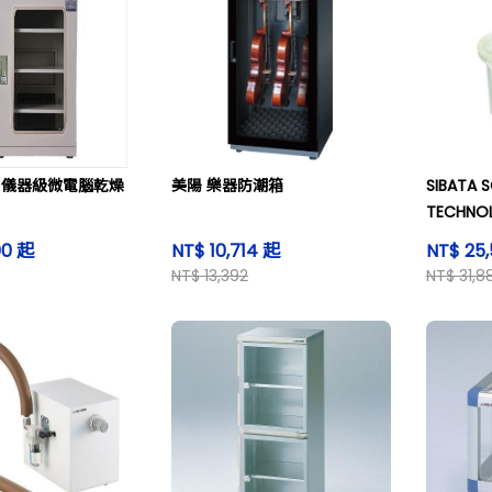
age 儀器級微電腦乾燥
美陽 樂器防潮箱
SIBATA S
TECHN
螺紋口\/
00 起
NT$ 10,714 起
NT$ 25,
NT$ 13,392
NT$ 31,8