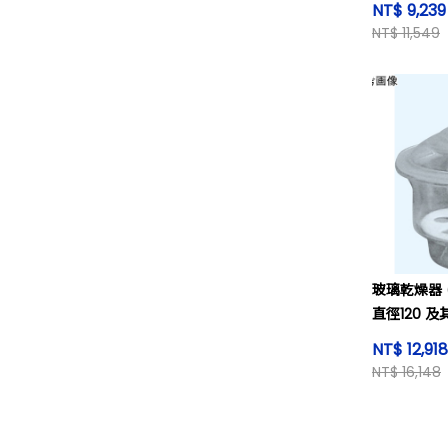
NT$ 9,23
NT$ 11,549
玻璃乾燥器 
直徑120 及
NT$ 12,91
NT$ 16,148