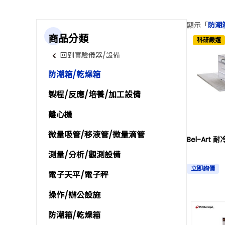
顯示「
防潮箱
商品分類
科研嚴選
回到實驗儀器/設備
防潮箱/乾燥箱
製程/反應/培養/加工設備
離心機
微量吸管/移液管/微量滴管
Bel-Art
測量/分析/觀測設備
立即詢價
電子天平/電子秤
操作/辦公設施
防潮箱/乾燥箱