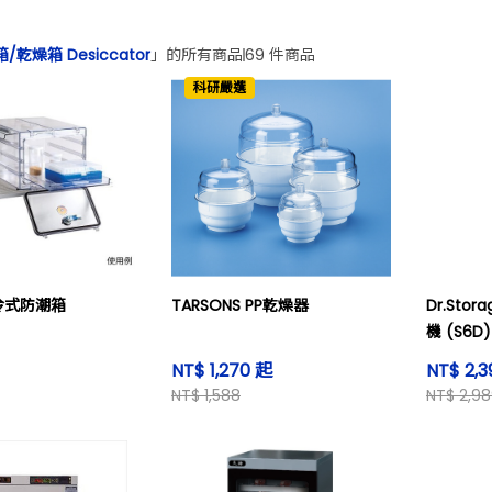
/乾燥箱 Desiccator
」的所有商品
69 件商品
科研嚴選
 耐冷式防潮箱
TARSONS PP乾燥器
Dr.Sto
機 (S6D)
NT$ 1,270 起
NT$ 2,3
NT$ 1,588
NT$ 2,9