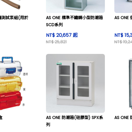
泄漏測試泵組(用於
AS ONE 標準不鏽鋼小型防潮箱
AS ON
SCD系列
NT$ 20,657 起
NT$ 15,
NT$ 25,821
NT$ 19,2
盒
AS ONE 防潮箱(硅膠型) SPX系
AS ONE
列