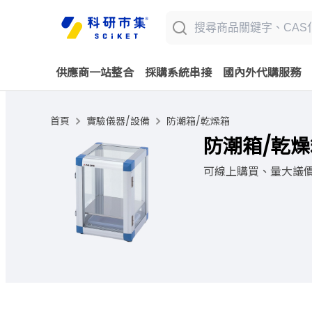
供應商一站整合
採購系統串接
國內外代購服務
首頁
實驗儀器/設備
防潮箱/乾燥箱
防潮箱/乾燥箱 
可線上購買、量大議價