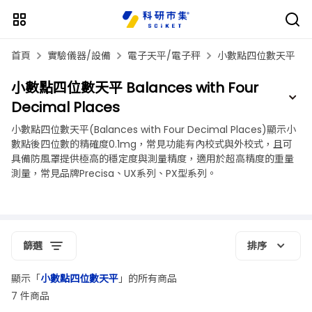
首頁
實驗儀器/設備
電子天平/電子秤
小數點四位數天平
小數點四位數天平 Balances with Four
Decimal Places
小數點四位數天平(Balances with Four Decimal Places)顯示小
數點後四位數的精確度0.1mg，常見功能有內校式與外校式，且可
具備防風罩提供極高的穩定度與測量精度，適用於超高精度的重量
測量，常見品牌Precisa、UX系列、PX型系列。
篩選
排序
顯示「
小數點四位數天平
」的所有商品
7 件商品