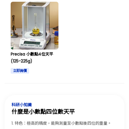
Precisa 小數點4位天平
(125-225g)
立即詢價
科研小知識
什麼是小數點四位數天平
1. 特色：極高的精度，能夠測量至小數點後四位的重量。