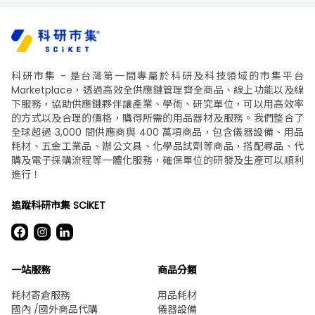
科研市集 - 是台灣第一間專屬於科研及科技領域的市集平台
Marketplace，透過高效全供應鏈管理齊全商品、線上功能以及線
下服務，協助供應鏈夥伴讓產業、學術、研究單位，可以用高效率
的方式以及合理的價格，購得所需的用品器材及服務。我們整合了
全球超過 3,000 間供應商與 400 萬項商品，包含儀器設備、用品
耗材、五金工業品、辦公文具、化學品試劑等商品，搭配尋品、代
購及電子採購流程等一體化服務，確保單位的研發及生產可以順利
進行！
追蹤科研市集 SCiKET
一站服務
商品分類
耗材寄倉服務
用品耗材
國內 /國外商品代購
儀器設備