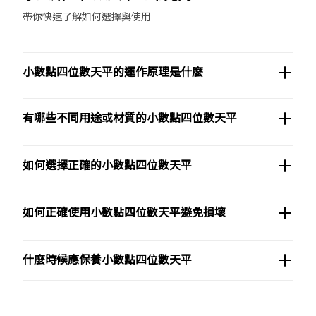
帶你快速了解如何選擇與使用
小數點四位數天平的運作原理是什麼
有哪些不同用途或材質的小數點四位數天平
如何選擇正確的小數點四位數天平
如何正確使用小數點四位數天平避免損壞
什麼時候應保養小數點四位數天平