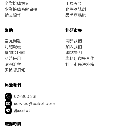
企業採購方案
工具五金
企業採購系統串接
化學品試劑
論文編修
品牌旗艦館
幫助
科研市集
常見問題
關於我們
月結報帳
加入我們
購物金回饋
網站聲明
科幣使用
與科研市集合作
購物流程
科研市集海外站
退換貨須知
聯繫我們
02-86013311
service@sciket.com
@sciket
服務時間