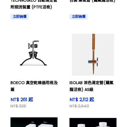
TECHNOSKLO 自動滴定管
台製 集氣管 (鐵氟龍活栓)
附迴流裝置 (PTFE活栓)
立即詢價
立即詢價
BOECO 真空乾燥器用栓及
ISOLAB 茶色滴定管(鐵氟
蓋
龍活栓) AS級
NT$ 261 起
NT$ 2,112 起
NT$ 326
NT$ 2,640