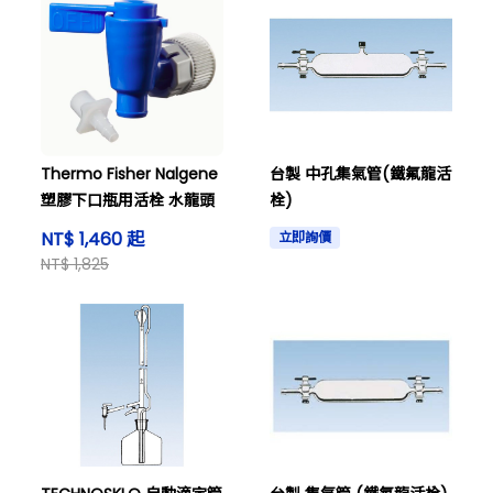
Thermo Fisher Nalgene
台製 中孔集氣管(鐵氟龍活
塑膠下口瓶用活栓 水龍頭
栓)
NT$ 1,460 起
立即詢價
NT$ 1,825