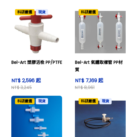
科研嚴選
現貨
科研嚴選
Bel-Art 塑膠活栓 PP/PTFE
Bel-Art 氣體取樣管 PP材
質
NT$ 2,596 起
NT$ 7,169 起
NT$ 3,245
NT$ 8,961
科研嚴選
現貨
科研嚴選
現貨