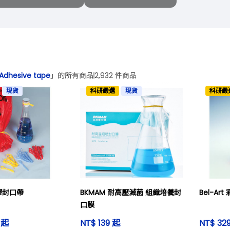
dhesive tape
」的所有商品
2,932 件商品
現貨
科研嚴選
現貨
科研嚴
矽膠封口帶
BKMAM 耐高壓滅菌 組織培養封
Bel-A
口膜
9 起
NT$ 139 起
NT$ 32