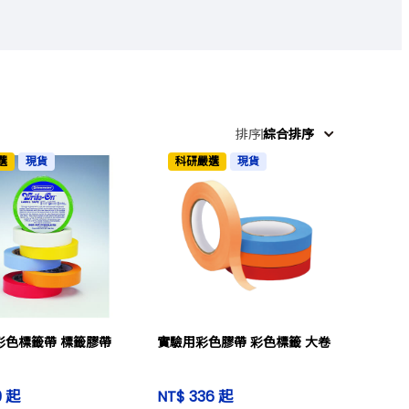
排序
綜合排序
選
現貨
科研嚴選
現貨
rt 彩色標籤帶 標籤膠帶
實驗用彩色膠帶 彩色標籤 大卷
9 起
NT$ 336 起