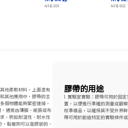
NT$ 391
NT$ 102
膠帶的用途
其他柔軟材料，上面塗有
和其他應用中，膠帶的主
1. 實驗室實驗：膠帶可用於
多個物體能夠緊密連接，
置，以便進行準確的測量或觀察。
主體，通常由薄膜、紙張或布
校準樣品，以確保其不受外界幹擾
求，例如耐溫性、耐水性
帶可用於創造特定的實驗條件或
部分，黏著劑可以是膠狀的、