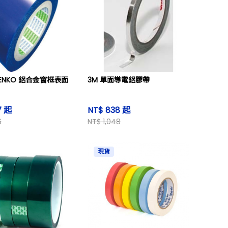
 DENKO 鋁合金窗框表面
3M 單面導電鋁膠帶
17 起
NT$ 838 起
6
NT$ 1,048
現貨