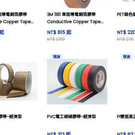
 雙面導電銅箔膠帶
3M 1181 單面導電銅箔膠帶
PET綠色
e Copper Tape
Conductive Copper Tape
(30m)
 起
NT$ 815 起
NT$ 22
NT$ 1,019
NT$ 275
現貨
現貨
膠帶-經濟型
PVC電工絕緣膠帶-經濟型
PI雙面
NT$ 313 起
NT$ 82