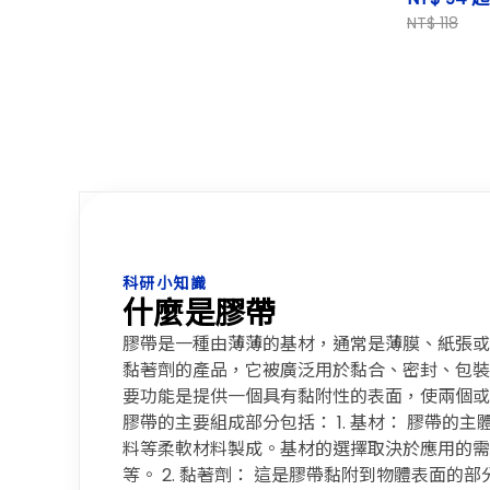
NT$ 118
科研小知識
什麼是膠帶
膠帶是一種由薄薄的基材，通常是薄膜、紙張或
黏著劑的產品，它被廣泛用於黏合、密封、包裝
要功能是提供一個具有黏附性的表面，使兩個或
膠帶的主要組成部分包括： 1. 基材： 膠帶的
料等柔軟材料製成。基材的選擇取決於應用的需
等。 2. 黏著劑： 這是膠帶黏附到物體表面的