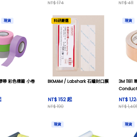
NT$ 174
NT$ 411
現貨
科研嚴選
現貨
帶 彩色標籤 小卷
BKMAM / Labshark 石蠟封口膜
3M 11
Conduct
(16m)
起
NT$ 152 起
NT$ 1,1
NT$ 190
NT$ 1,40
現貨
現貨