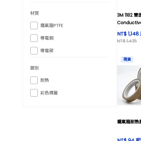
材質
3M 1182
Conductiv
鐵氟龍PTFE
16.5M
NT$ 1,148
導電銅
NT$ 1,435
導電碳
現貨
類別
耐熱
彩色標籤
鐵氟龍耐熱
NT$ 94 起