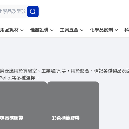
用品耗材
儀器設備
工具五金
化學品試劑
科
，它廣泛應用於實驗室、工業場所..等，用於黏合、標記各種物品
dPella..等多種選擇。
導電碳膠帶
彩色標籤膠帶