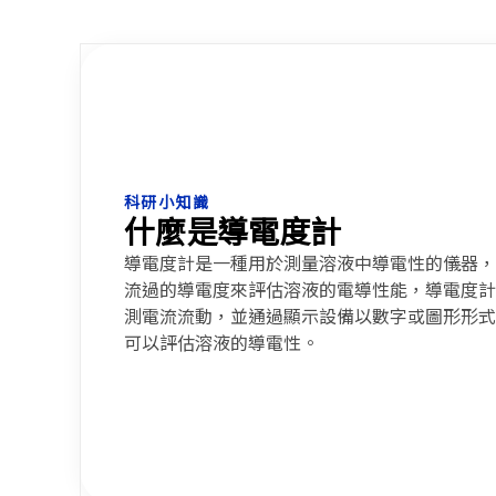
科研小知識
什麼是導電度計
導電度計是一種用於測量溶液中導電性的儀器，
流過的導電度來評估溶液的電導性能，導電度計
測電流流動，並通過顯示設備以數字或圖形形式
可以評估溶液的導電性。