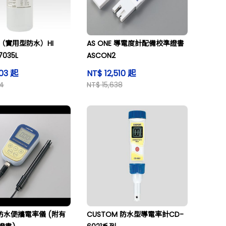
（實用型防水）HI
AS ONE 導電度計配備校準證書
7035L
ASCON2
003 起
NT$ 12,510 起
04
NT$ 15,638
E 防水便攜電率儀 (附有
CUSTOM 防水型導電率計CD-