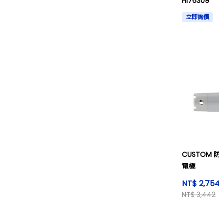
HI76309
立即詢價
CUSTOM
電極
NT$ 2,75
NT$ 3,442