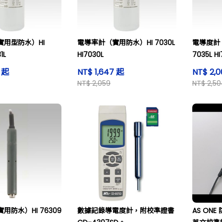
實用型防水）HI
電導率計（實用防水）HI 7030L
電導度計
1L
HI7030L
7035L HI
7 起
NT$ 1,647 起
NT$ 2,
NT$ 2,059
NT$ 2,5
用防水）HI 76309
數據記錄導電度計，附校準證書
AS ON