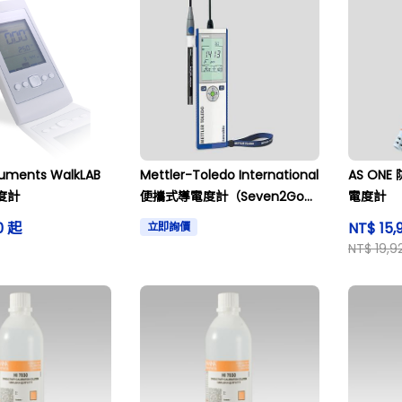
ruments WalkLAB
Mettler-Toledo International
AS ON
度計
便攜式導電度計（Seven2Go）
電度計
標準版附校正證書及其他
0 起
NT$ 15,
立即詢價
NT$ 19,9