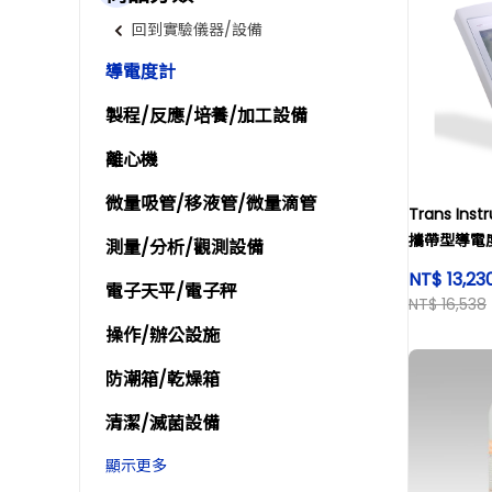
回到實驗儀器/設備
導電度計
製程/反應/培養/加工設備
離心機
微量吸管/移液管/微量滴管
Trans Inst
攜帶型導電
測量/分析/觀測設備
NT$ 13,23
電子天平/電子秤
NT$ 16,538
操作/辦公設施
防潮箱/乾燥箱
清潔/滅菌設備
顯示更多