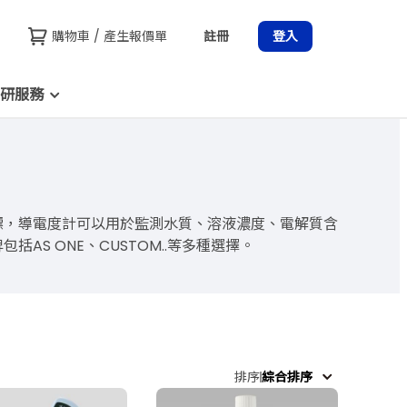
購物車 / 產生報價單
註冊
登入
研服務
一個指標，導電度計可以用於監測水質、溶液濃度、電解質含
S ONE、CUSTOM..等多種選擇。
排序
綜合排序