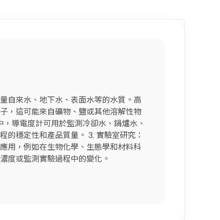
於測量自來水、地下水、表面水等的水質。高
子，這可能來自礦物、鹽或其他溶解性物
領域中，導電度計可用於監測冷卻水、鍋爐水、
的穩定性和產品質量。 3. 實驗室研究：
應用，例如在生物化學、生態學和材料科
濃度或監測實驗過程中的變化。