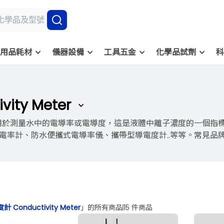
用品耗材
儀器設備
工具五金
化學品試劑
科
ity Meter
 Meter)用於測量水中的電導率或電導度，這是液體中離子濃度的
率計、防水便攜式電導率儀、攜帶型導電度計..等等。常見品牌包括A
 Conductivity Meter
」的所有商品
15 件商品