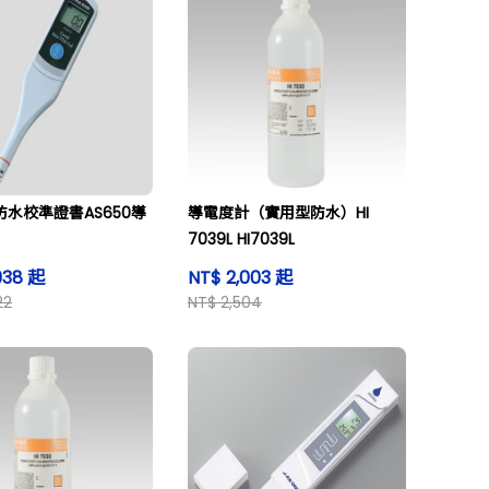
E 防水校準證書AS650導
導電度計（實用型防水）HI
7039L HI7039L
938 起
NT$ 2,003 起
22
NT$ 2,504