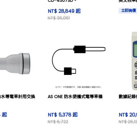
CD-4307SD。
英文校準
NT$ 28,849 起
立即詢價
NT$ 36,061
 防水導電率計用交換
AS ONE 防水便攜式電導率儀
數據記錄
4 起
NT$ 5,378 起
NT$ 20
NT$ 6,722
NT$ 26,13