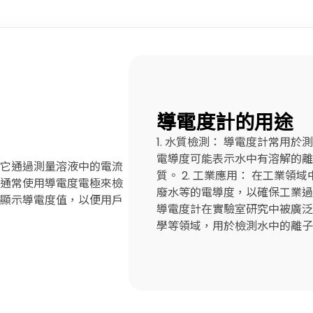
導電度計的用途
1. 水質檢測： 導電度計常用
電導度可能表示水中有溶解的離
它通過測量溶液中的電流
質。 2. 工業應用： 在工業
通常使用導電度電極來檢
廢水等的電導度，以確保工業過程
顯示導電度值，以便用戶
導電度計在實驗室研究中被廣泛
學等領域，用於檢測水中的離子