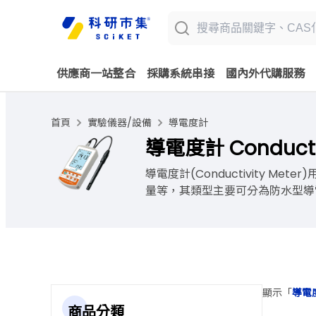
供應商一站整合
採購系統串接
國內外代購服務
首頁
實驗儀器/設備
導電度計
導電度計 Conductiv
導電度計(Conductivity
量等，其類型主要可分為防水型導電
顯示「
導電度計
商品分類