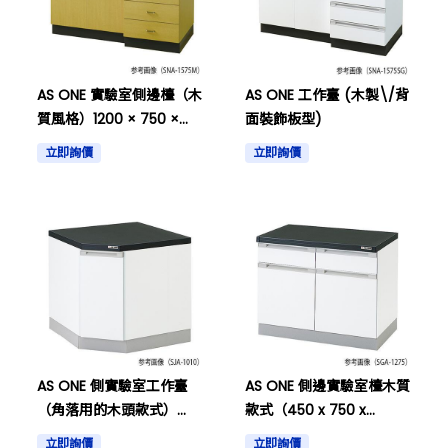
AS ONE 實驗室側邊檯（木
AS ONE 工作臺 (木製\/背
質風格）1200 × 750 ×
面裝飾板型)
800mm等
立即詢價
立即詢價
AS ONE 側實驗室工作臺
AS ONE 側邊實驗室檯木質
（角落用的木頭款式）
款式（450 x 750 x
1000 x 1000 x 800mm
800mm）及其他
立即詢價
立即詢價