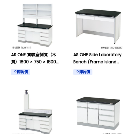
AS ONE 實驗室側凳（木
AS ONE Side Laboratory
質）1800 × 750 × 1800毫
Bench (Frame Island
米及其他
Type) 900 x 600 x
立即詢價
立即詢價
800mm and others