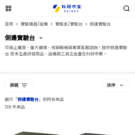
首頁
實驗儀器/設備
實驗桌/實驗台
側邊實驗台
側邊實驗台
可線上購買、量大議價、核銷報帳與專業客服諮詢！提供側邊實驗
台 眾多生產研發用品、設備與工具五金盡在科研市集。
篩選
排序
顯示「
側邊實驗台
」的所有商品
139 件商品