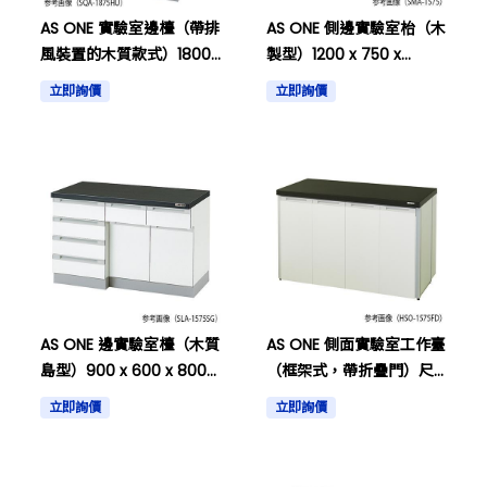
AS ONE 實驗室邊檯（帶排
AS ONE 側邊實驗室枱（木
風裝置的木質款式）1800
製型）1200 x 750 x
× 750 × 800/1770毫米等
800mm等其他項目
立即詢價
立即詢價
其他
AS ONE 邊實驗室檯（木質
AS ONE 側面實驗室工作臺
島型）900 x 600 x 800
（框架式，帶折疊門）尺
毫米及其他
寸為 600 x 750 x 800 毫
立即詢價
立即詢價
米，以及其他。