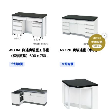
×
AS ONE 側邊實驗室工作臺
AS ONE 實驗邊臺 (木製)
（框架類型）600 x 750 x
800毫米等等
立即詢價
立即詢價