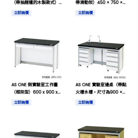
（帶抽屜櫃的木製款式）
帶滑動架）450 × 750 ×
1800 × 750 × 800毫米等
800毫米，還有其他
立即詢價
立即詢價
其他物品
AS ONE 側實驗室工作臺
AS ONE 實驗室邊桌（帶點
（框架型）600 x 900 x
火槽水槽，尺寸為900 ×
800毫米等等
750 × 800毫米）以及其
立即詢價
立即詢價
他