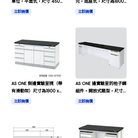
單位，平面式，尺寸 450
元，底座式，尺寸為1800
x 750 x 800 等其他。
x 750 x 800等
立即詢價
立即詢價
AS ONE 側邊實驗室櫈（帶
AS ONE 邊實驗室的枱子鋼
有滑動架）尺寸為1800 x
組件，開放式類型，尺寸
750 x 800毫米，以及其
為1500 x 750 x 800，以
立即詢價
立即詢價
他。
及其他。