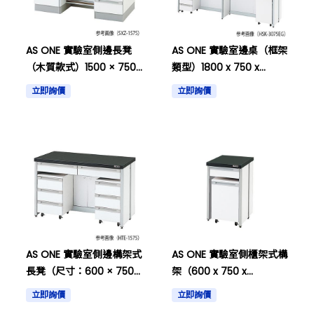
AS ONE 實驗室側邊長凳
AS ONE 實驗室邊桌（框架
（木質款式）1500 × 750
類型）1800 x 750 x
× 800毫米等其他物品
800/1870mm，帶有LED
立即詢價
立即詢價
照明和其他物品。
AS ONE 實驗室側邊構架式
AS ONE 實驗室側櫃架式構
長凳（尺寸：600 × 750
架（600 x 750 x
× 800毫米）及其他
800mm）及其他
立即詢價
立即詢價