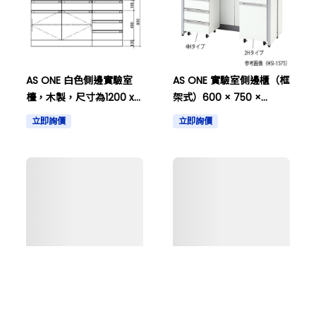
AS ONE 白色側邊實驗室
AS ONE 實驗室側邊櫃（框
檯，木製，尺寸為1200 x
架式）600 × 750 ×
750 x 800及其他
800mm及其他
立即詢價
立即詢價
購物車
搜尋商品
登入看價格
AS ONE 測定臺
AS ONE 烹飪桌，型號
1500×750×750mm WRA
CSD-1870SC