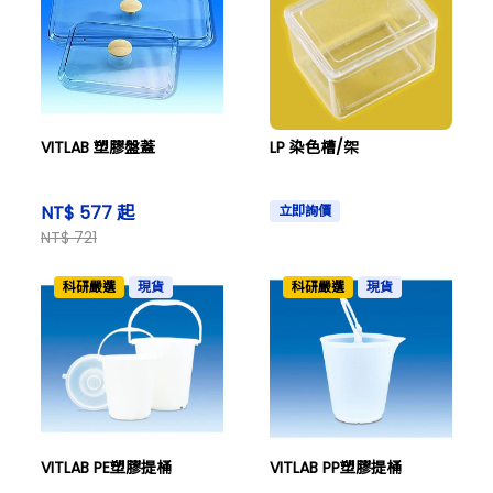
VITLAB 塑膠盤蓋
LP 染色槽/架
NT$ 577 起
立即詢價
NT$ 721
科研嚴選
現貨
科研嚴選
現貨
VITLAB PE塑膠提桶
VITLAB PP塑膠提桶