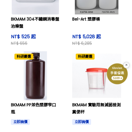
BKMAM 304不鏽鋼消毒盤
Bel-Art 塑膠桶
治療盤
NT$ 525 起
NT$ 5,028 起
NT$ 656
NT$ 6,285
科研嚴選
科研嚴選
×
BKMAM PP茶色塑膠窄口
BKMAM 實驗用無滅菌檢測
瓶
糞便杯
立即詢價
立即詢價