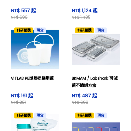
NT$ 557 起
NT$ 1,124 起
NT$ 696
NT$ 1,405
科研嚴選
現貨
科研嚴選
現貨
VITLAB PE塑膠提桶用蓋
BKMAM / Labshark 可滅
菌不鏽鋼方盒
NT$ 161 起
NT$ 487 起
NT$ 201
NT$ 609
科研嚴選
現貨
科研嚴選
現貨