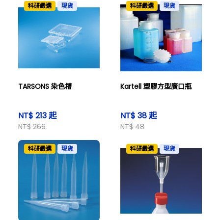
科研嚴選
現貨
科研嚴選
現貨
TARSONS 染色槽
Kartell 塑膠方型廣口瓶
NT$ 213 起
NT$ 38 起
NT$ 266
NT$ 48
科研嚴選
現貨
科研嚴選
現貨