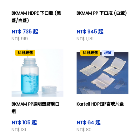
BKMAM HDPE 下口瓶 (黑
BKMAM PP 下口瓶 (白蓋)
蓋/白蓋)
NT$ 735 起
NT$ 945 起
NT$ 919
NT$ 1,181
科研嚴選
科研嚴選
現貨
BKMAM PP透明塑膠廣口
Kartell HDPE郵寄玻片盒
瓶
NT$ 105 起
NT$ 64 起
NT$ 131
NT$ 80