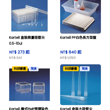
Kartell 盒裝微量吸管尖
Kartell PP白色長方型盤
0.5-10ul
NT$ 273 起
NT$ 840 起
NT$ 341
NT$ 1,050
科研嚴選
現貨
科研嚴選
現貨
Kartell 橫式PMP塑膠染色
Kartell 盒裝大吸管尖