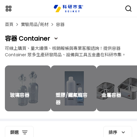
首頁
實驗用品/耗材
容器
容器 Container
可線上購買、量大議價、核銷報帳與專業客服諮詢！提供容器
Container 眾多生產研發用品、設備與工具五金盡在科研市集。
玻璃容器
塑膠/鐵氟龍容
金屬容器
器
篩選
排序