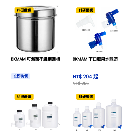
科研嚴選
科研嚴選
BKMAM 可滅菌不鏽鋼圓桶
BKMAM 下口瓶用水龍頭
NT$ 204 起
立即詢價
NT$ 255
科研嚴選
科研嚴選