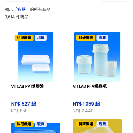
顯示「
容器
」的所有商品
3,614 件商品
科研嚴選
現貨
科研嚴選
現貨
VITLAB PP 塑膠盤
VITLAB PFA樣品瓶
NT$ 527 起
NT$ 1,959 起
NT$ 659
NT$ 2,449
科研嚴選
現貨
科研嚴選
現貨