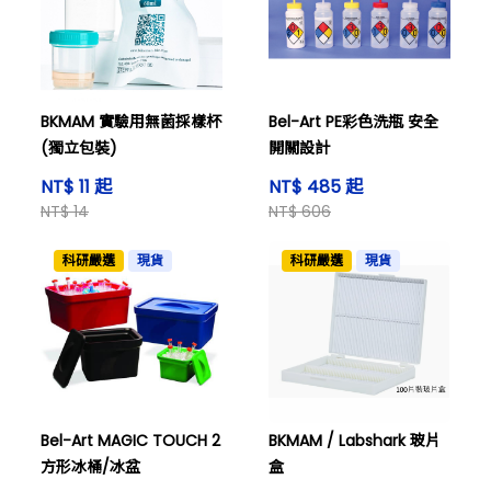
BKMAM 實驗用無菌採樣杯
Bel-Art PE彩色洗瓶 安全
(獨立包裝)
開關設計
NT$ 11 起
NT$ 485 起
NT$ 14
NT$ 606
科研嚴選
現貨
科研嚴選
現貨
Bel-Art MAGIC TOUCH 2
BKMAM / Labshark 玻片
方形冰桶/冰盆
盒