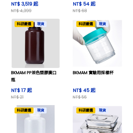
NT$ 3,519 起
NT$ 54 起
NT$ 4,399
NT$ 68
科研嚴選
現貨
科研嚴選
現貨
BKMAM PP茶色塑膠廣口
BKMAM 實驗用採樣杯
瓶
NT$ 17 起
NT$ 45 起
NT$ 21
NT$ 56
科研嚴選
現貨
科研嚴選
現貨