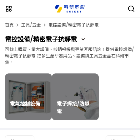
首頁
工具/五金
電控設備/精密電子抗靜電
電控設備/精密電子抗靜電
可線上購買、量大議價、核銷報帳與專業客服諮詢！提供電控設備/
精密電子抗靜電 眾多生產研發用品、設備與工具五金盡在科研市
集。
電氣控制設備
電子焊接/防靜
電