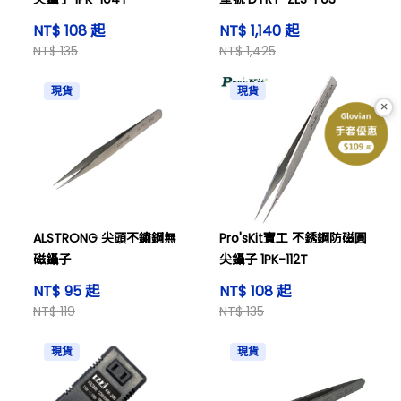
NT$ 108 起
NT$ 1,140 起
NT$ 135
NT$ 1,425
現貨
現貨
×
ALSTRONG 尖頭不鏽鋼無
Pro'sKit寶工 不銹鋼防磁圓
磁鑷子
尖鑷子 1PK-112T
NT$ 95 起
NT$ 108 起
NT$ 119
NT$ 135
現貨
現貨