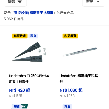
篩選
排序
顯示「
電控設備/精密電子抗靜電
」的所有商品
5,062 件商品
科研嚴選
現貨
科研嚴選
Lindström TL259CFR-SA
Lindström 精密鑷子和其
用於 I 對套件
他
NT$ 420 起
NT$ 1,086 起
NT$ 525
NT$ 1,358
現貨
現貨