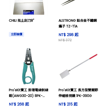
CHILI 批土刮刀8"
ALSTRONG 鈦合金不鏽鋼
鑷子 TZ-T1A
NT$ 298 起
立即詢價
NT$ 372
Pro'sKit寶工 掛環電線剝線
Pro'sKit寶工 長方型雙關節
鉗(AWG30-20) 8PK-
伸縮檢視鏡 1PK-390G
3001D
NT$ 268 起
NT$ 215 起