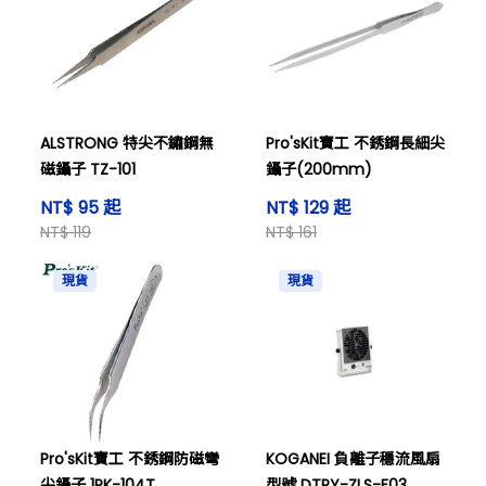
ALSTRONG 特尖不鏽鋼無
Pro'sKit寶工 不銹鋼長細尖
磁鑷子 TZ-101
鑷子(200mm)
NT$ 95 起
NT$ 129 起
NT$ 119
NT$ 161
現貨
現貨
Pro'sKit寶工 不銹鋼防磁彎
KOGANEI 負離子穩流風扇
尖鑷子 1PK-104T
型號 DTRY-ZLS-F03