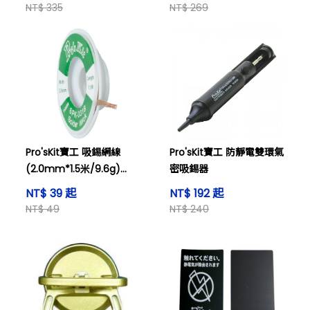
NT$ 335
NT$ 269
Pro'sKit寶工 吸錫網線
Pro'sKit寶工 防靜電雙環氣
(2.0mm*1.5米/9.6g)
密吸錫器
8PK-031B
NT$ 39 起
NT$ 192 起
NT$ 49
NT$ 240