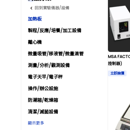
回到實驗儀器/設備
加熱板
製程/反應/培養/加工設備
離心機
微量吸管/移液管/微量滴管
MSA FAC
控制器)
測量/分析/觀測設備
立即詢價
電子天平/電子秤
操作/辦公設施
防潮箱/乾燥箱
清潔/滅菌設備
顯示更多