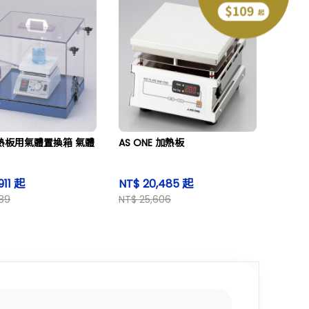
E 熱板用氣體置換箱 氣體
AS ONE 加熱板
911 起
NT$ 20,485 起
89
NT$ 25,606