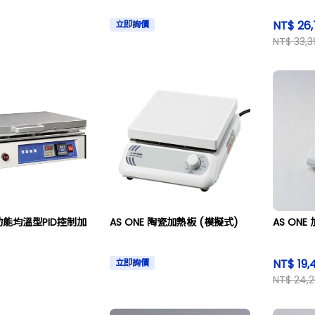
NT$ 26,
立即詢價
NT$ 33,3
全功能均溫型PID控制加
AS ONE 陶瓷加熱板 (模擬式)
AS ONE
NT$ 19,
立即詢價
NT$ 24,