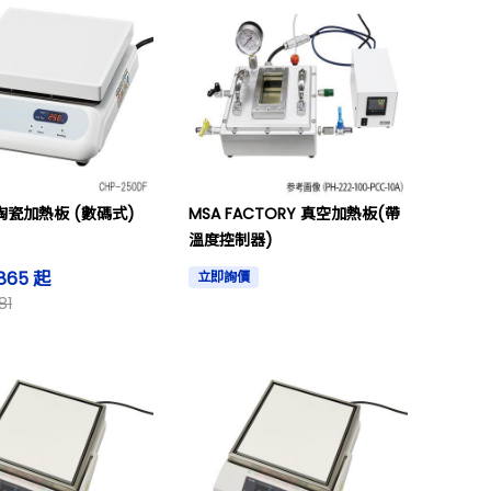
E 陶瓷加熱板 (數碼式)
MSA FACTORY 真空加熱板(帶
溫度控制器)
,865 起
立即詢價
81