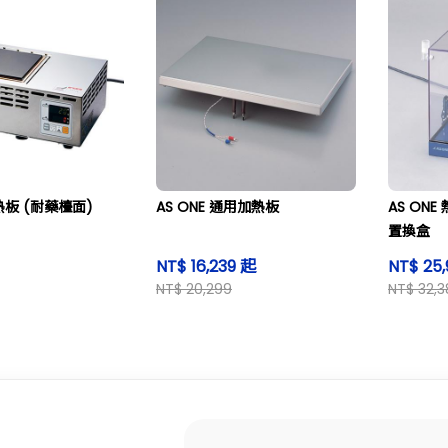
加熱板 (耐藥檯面)
AS ONE 通用加熱板
AS ON
置換盒
NT$ 16,239 起
NT$ 25,
NT$ 20,299
NT$ 32,3