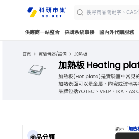
供應商一站整合
採購系統串接
國內外代購服務
首頁
實驗儀器/設備
加熱板
加熱板 Heating pla
加熱板(Hot plate)是實驗
加熱表面可以是金屬、陶瓷或玻璃等
品牌包括YOTEC、VELP、IKA、AS
顯示「
加熱板 
商品分類