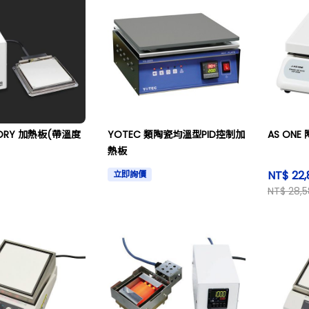
TORY 加熱板(帶溫度
YOTEC 類陶瓷均溫型PID控制加
AS ON
熱板
NT$ 22
立即詢價
NT$ 28,5