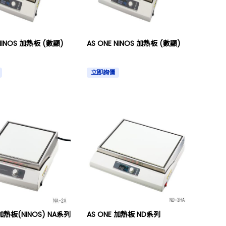
 NINOS 加熱板 (數顯)
AS ONE NINOS 加熱板 (數顯)
立即詢價
 加熱板(NINOS) NA系列
AS ONE 加熱板 ND系列