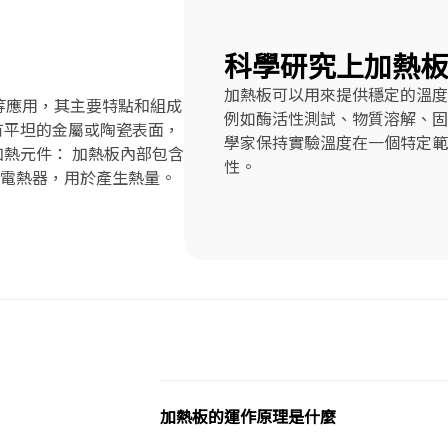
科學研究上加熱板
加熱板可以用來提供穩定的溫度
等應用，其主要特點和組成
例如酶活性測試、物質溶解、固
具有平坦的金屬或陶瓷表面，
學家保持實驗溫度在一個特定範
加熱元件： 加熱板內部包含
性。
電熱器，用於產生熱量。
加熱板的運作原理是什麼