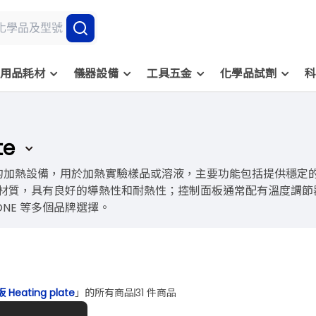
用品耗材
儀器設備
工具五金
化學品試劑
科
te
室中常見的加熱設備，用於加熱實驗樣品或溶液，主要功能包括提供
材質，具有良好的導熱性和耐熱性；控制面板通常配有溫度調節
 ONE 等多個品牌選擇。
Heating plate
」的所有商品
31 件商品