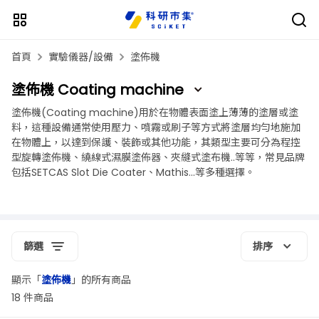
首頁
實驗儀器/設備
塗佈機
塗佈機 Coating machine
塗佈機(Coating machine)用於在物體表面塗上薄薄的塗層或塗
料，這種設備通常使用壓力、噴霧或刷子等方式將塗層均勻地施加
在物體上，以達到保護、裝飾或其他功能，其類型主要可分為程控
型旋轉塗佈機、繞線式濕膜塗佈器、夾縫式塗布機..等等，常見品牌
包括SETCAS Slot Die Coater、Mathis...等多種選擇。
篩選
排序
顯示「
塗佈機
」的所有商品
18 件商品