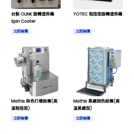
台製 OLINK 旋轉塗佈機
YOTEC 程控型旋轉塗佈機
Spin Coater
立即詢價
立即詢價
Mathis 染色打樣設備(高
Mathis 蒸處固色設備(高
溫程控型)
溫蒸處型)
立即詢價
立即詢價