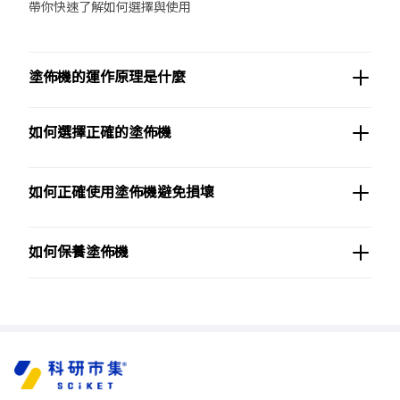
帶你快速了解如何選擇與使用
塗佈機的運作原理是什麼
如何選擇正確的塗佈機
如何正確使用塗佈機避免損壞
如何保養塗佈機