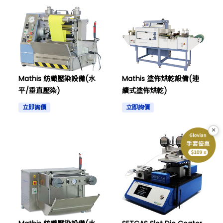
Mathis 紡織壓染設備(水
Mathis 塗佈烘乾設備(連
平/垂直壓染)
續式塗佈烘乾)
立即詢價
立即詢價
×