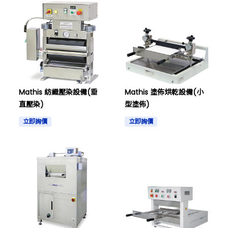
Mathis 紡織壓染設備(垂
Mathis 塗佈烘乾設備(小
直壓染)
型塗佈)
立即詢價
立即詢價