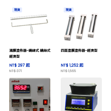
現貨
現貨
濕膜塗佈器-繞線式 繞絲式
四面塗膜塗佈器-經濟型
經濟型
NT$ 297 起
NT$ 1,252 起
NT$ 371
NT$ 1,565