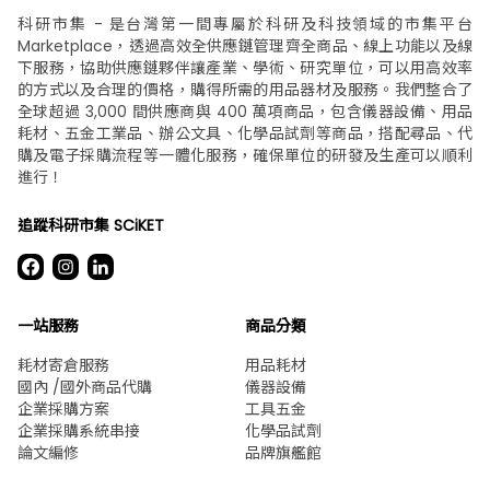
科研市集 - 是台灣第一間專屬於科研及科技領域的市集平台
Marketplace，透過高效全供應鏈管理齊全商品、線上功能以及線
下服務，協助供應鏈夥伴讓產業、學術、研究單位，可以用高效率
的方式以及合理的價格，購得所需的用品器材及服務。我們整合了
全球超過 3,000 間供應商與 400 萬項商品，包含儀器設備、用品
耗材、五金工業品、辦公文具、化學品試劑等商品，搭配尋品、代
購及電子採購流程等一體化服務，確保單位的研發及生產可以順利
進行！
追蹤科研市集 SCiKET
一站服務
商品分類
耗材寄倉服務
用品耗材
國內 /國外商品代購
儀器設備
企業採購方案
工具五金
企業採購系統串接
化學品試劑
論文編修
品牌旗艦館