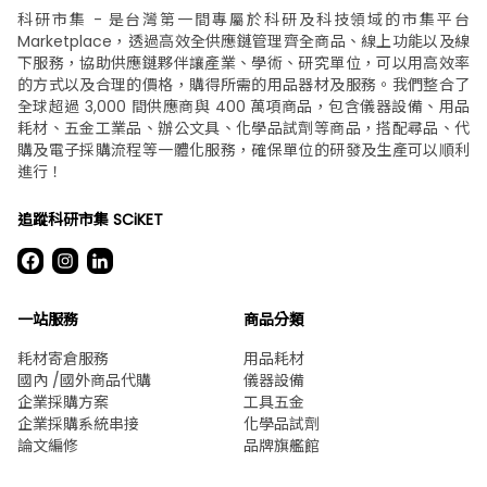
科研市集 - 是台灣第一間專屬於科研及科技領域的市集平台
Marketplace，透過高效全供應鏈管理齊全商品、線上功能以及線
下服務，協助供應鏈夥伴讓產業、學術、研究單位，可以用高效率
的方式以及合理的價格，購得所需的用品器材及服務。我們整合了
全球超過 3,000 間供應商與 400 萬項商品，包含儀器設備、用品
耗材、五金工業品、辦公文具、化學品試劑等商品，搭配尋品、代
購及電子採購流程等一體化服務，確保單位的研發及生產可以順利
進行！
追蹤科研市集 SCiKET
一站服務
商品分類
耗材寄倉服務
用品耗材
國內 /國外商品代購
儀器設備
企業採購方案
工具五金
企業採購系統串接
化學品試劑
論文編修
品牌旗艦館