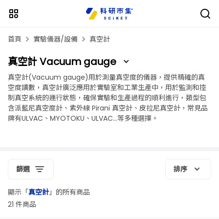
首頁
實驗儀器/設備
真空計
真空計 Vacuum gauge
真空計(Vacuum gauge)用於測量真空度的儀器，提供精確的真
空度讀數，真空計廣泛應用於實驗室和工業生產中，用於監測和控
制真空系統的運行狀態，確保實驗和生產過程的順利進行，類型包
含派藍尼真空度計、紫外線 Pirani 真空計、皮拉尼真空計，常見品
牌有ULVAC、MYOTOKU、ULVAC...等多種選擇。
篩選
排序
顯示「
真空計
」的所有商品
21 件商品