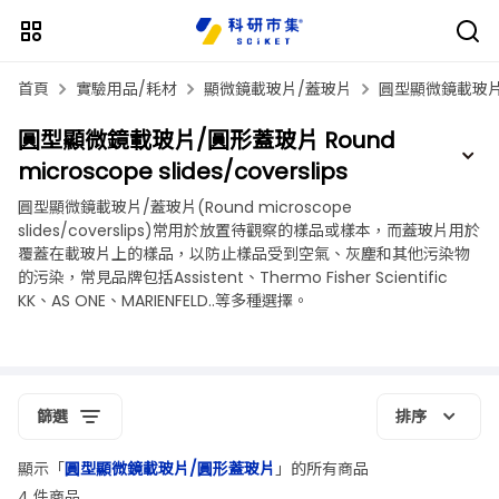
首頁
實驗用品/耗材
顯微鏡載玻片/蓋玻片
圓型顯微鏡載玻片
圓型顯微鏡載玻片/圓形蓋玻片 Round
microscope slides/coverslips
圓型顯微鏡載玻片/蓋玻片(Round microscope
slides/coverslips)常用於放置待觀察的樣品或樣本，而蓋玻片用於
覆蓋在載玻片上的樣品，以防止樣品受到空氣、灰塵和其他污染物
的污染，常見品牌包括Assistent、Thermo Fisher Scientific
KK、AS ONE、MARIENFELD..等多種選擇。
篩選
排序
顯示「
圓型顯微鏡載玻片/圓形蓋玻片
」的所有商品
4 件商品