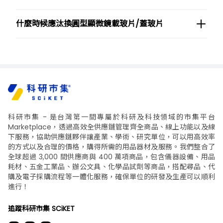
什麼時候應汰換圓型顯微鏡載玻片/蓋玻片
科研市集 - 是台灣第一間專屬於科研及科技領域的市集平台
Marketplace，透過高效全供應鏈管理齊全商品、線上功能以及線
下服務，協助供應鏈夥伴讓產業、學術、研究單位，可以用高效率
的方式以及合理的價格，購得所需的用品器材及服務。我們整合了
全球超過 3,000 間供應商與 400 萬項商品，包含儀器設備、用品
耗材、五金工業品、辦公文具、化學品試劑等商品，搭配尋品、代
購及電子採購流程等一體化服務，確保單位的研發及生產可以順利
進行！
追蹤科研市集 SCiKET