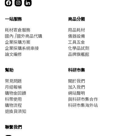
一站服務
商品分類
耗材寄倉服務
用品耗材
國內 /國外商品代購
儀器設備
企業採購方案
工具五金
企業採購系統串接
化學品試劑
論文編修
品牌旗艦館
幫助
科研市集
常見問題
關於我們
月結報帳
加入我們
購物金回饋
網站聲明
科幣使用
與科研市集合作
購物流程
科研市集海外站
退換貨須知
聯繫我們