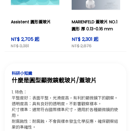
Assistent 圓形蓋玻片
MARIENFELD 蓋玻片 NO.1
圓形 厚 0.13-0.16 mm
NT$ 2,705 起
NT$ 2,301 起
NT$ 3,381
NT$ 2,876
科研小知識
什麼是圓型顯微鏡載玻片/蓋玻片
1. 特色：
平整度好：表面平整，光滑度高，有利於顯微鏡下的觀察。
透明度高：具有良好的透明度，不影響觀察樣本。
尺寸標準：通常符合國際標準尺寸，適用於各種顯微鏡的使
用。
耐腐蝕性：耐腐蝕，不會與樣本發生化學反應，確保觀察結
果的準確性。