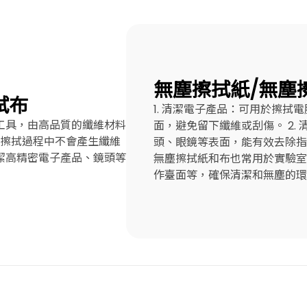
無塵擦拭紙/無塵
拭布
1. 清潔電子產品：可用於擦拭
工具，由高品質的纖維材料
面，避免留下纖維或刮傷。 2.
擦拭過程中不會產生纖維
頭、眼鏡等表面，能有效去除指紋
潔高精密電子產品、鏡頭等
無塵擦拭紙和布也常用於實驗室
作臺面等，確保清潔和無塵的環