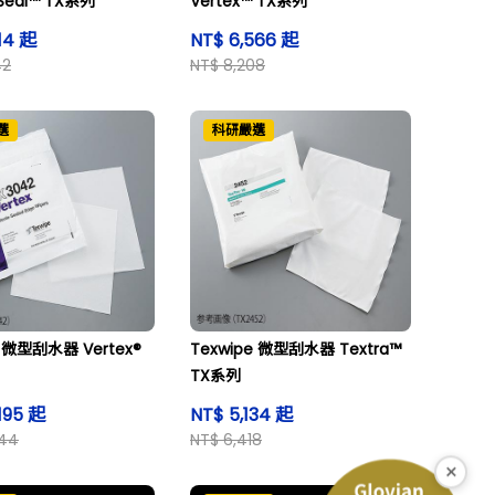
Seal™ TX系列
Vertex™ TX系列
14 起
NT$ 6,566 起
42
NT$ 8,208
選
科研嚴選
e 微型刮水器 Vertex®
Texwipe 微型刮水器 Textra™
TX系列
195 起
NT$ 5,134 起
244
NT$ 6,418
×