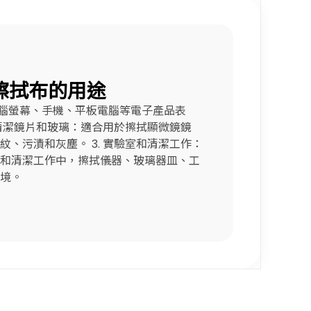
擦拭布的用途
電腦螢幕、手機、平板電腦等電子產品表
 清潔鏡片和玻璃：適合用於擦拭顯微鏡鏡
、污漬和灰塵。 3. 實驗室和清潔工作：
和清潔工作中，擦拭儀器、玻璃器皿、工
境。