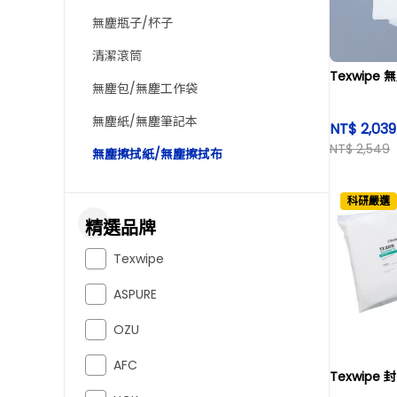
無塵瓶子/杯子
清潔滾筒
Texwipe
無塵包/無塵工作袋
無塵紙/無塵筆記本
NT$ 2,03
NT$ 2,549
無塵擦拭紙/無塵擦拭布
科研嚴選
精選品牌
Texwipe
ASPURE
OZU
AFC
Texwipe