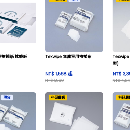
精密擦鏡紙 拭鏡紙
Texwipe 無塵室用擦拭布
Texwi
型)
NT$ 1,568 起
NT$ 3,
NT$ 1,960
NT$ 4,2
現貨
科研嚴選
科研嚴