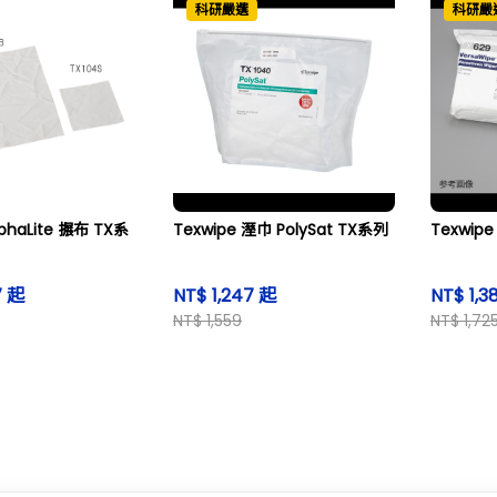
科研嚴選
科研嚴
lphaLite 搌布 TX系
Texwipe 溼巾 PolySat TX系列
Texwi
7 起
NT$ 1,247 起
NT$ 1,3
NT$ 1,559
NT$ 1,72