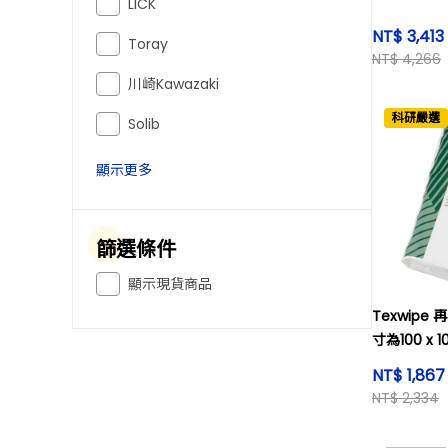
LICK
NT$ 3,413
Toray
NT$ 4,266
川崎Kawazaki
科研嚴選
Solib
顯示更多
篩選條件
顯示現貨商品
Texwip
寸為100 x 
消毒紙張等
NT$ 1,86
NT$ 2,334