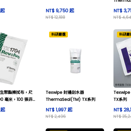
Therma
 起
NT$ 9,750 起
NT$ 3,7
NT$ 12,188
NT$ 4,6
科研嚴選
科研嚴
e 再生聚酯擦拭布，尺
Texwipe 封邊刮水器
Texwip
100 毫米，100 張非
ThermaSeal(TM) TX系列
TX系列
。
7 起
NT$ 1,997 起
NT$ 28,
NT$ 2,496
NT$ 35,