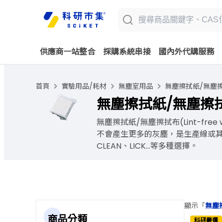
供應商一站整合
採購系統串接
國內外代購服務
首頁
實驗用品/耗材
無塵室用品
無塵擦拭紙/無塵
無塵擦拭紙/無塵擦拭布 Lin
無塵擦拭紙/無塵擦拭布(Lint-fre
不會產生更多的灰塵，是生產線或其
CLEAN、LICK...等多種選擇。
顯示「
無塵擦拭
商品分類
科研嚴選