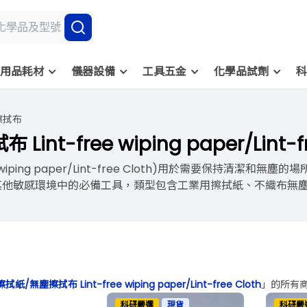
用品耗材
儀器設備
工具五金
化學品試劑
科
擦拭布
t-free wiping paper/Lint-fr
e wiping paper/Lint-free Cloth)用於需要保持
他敏感環境中的必備工具，類型包含工業用擦拭紙、不織布無塵擦拭
紙/無塵擦拭布 Lint-free wiping paper/Lint-free Cloth
」的所有
科研嚴選
現貨
科研嚴