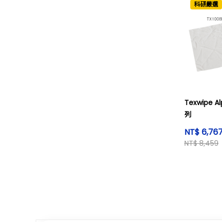
科研嚴選
Texwipe A
列
NT$ 6,76
NT$ 8,459