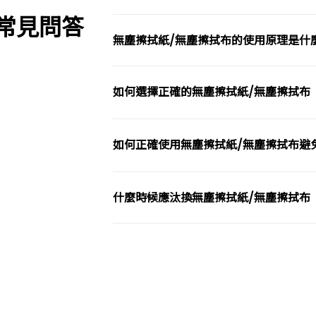
常見問答
無塵擦拭紙/無塵擦拭布的使用原理是什
如何選擇正確的無塵擦拭紙/無塵擦拭布
如何正確使用無塵擦拭紙/無塵擦拭布避
什麼時候應汰換無塵擦拭紙/無塵擦拭布