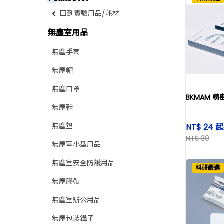
回到實驗用品/耗材
無塵室用品
無塵手套
無塵帽
無塵口罩
BKMAM 
無塵鞋
無塵墊
NT$ 24 起
NT$ 30
無塵室小型用品
無塵室安全防護用品
科研嚴選
無塵膠帶
無塵室辦公用品
無塵包裝鑷子