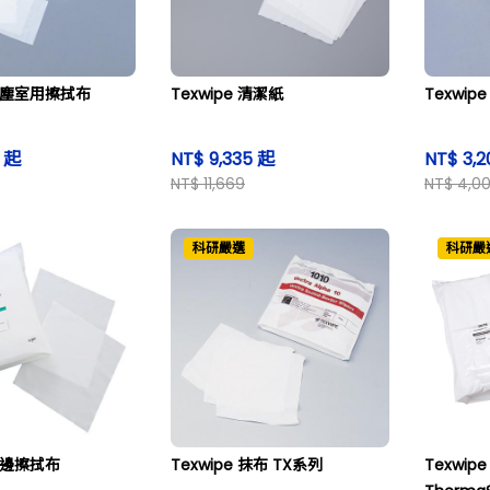
 無塵室用擦拭布
Texwipe 清潔紙
Texwi
9 起
NT$ 9,335 起
NT$ 3,
NT$ 11,669
NT$ 4,0
科研嚴選
科研嚴
 封邊擦拭布
Texwipe 抹布 TX系列
Texwi