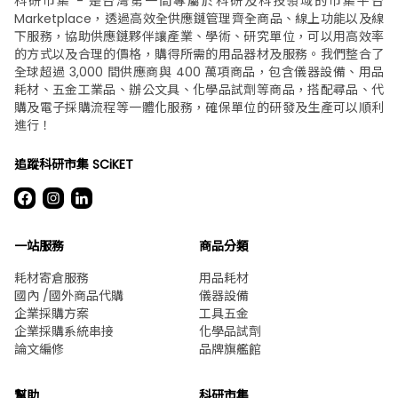
科研市集 - 是台灣第一間專屬於科研及科技領域的市集平台
Marketplace，透過高效全供應鏈管理齊全商品、線上功能以及線
下服務，協助供應鏈夥伴讓產業、學術、研究單位，可以用高效率
的方式以及合理的價格，購得所需的用品器材及服務。我們整合了
全球超過 3,000 間供應商與 400 萬項商品，包含儀器設備、用品
耗材、五金工業品、辦公文具、化學品試劑等商品，搭配尋品、代
購及電子採購流程等一體化服務，確保單位的研發及生產可以順利
進行！
追蹤科研市集 SCiKET
一站服務
商品分類
耗材寄倉服務
用品耗材
國內 /國外商品代購
儀器設備
企業採購方案
工具五金
企業採購系統串接
化學品試劑
論文編修
品牌旗艦館
幫助
科研市集