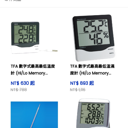
TFA 數字式最高最低溫度
TFA 數字式最高最低溫濕
計 (Hi/Lo Memory
度計 (Hi/Lo Memory
Thermometer)
Thermo-Hygrometer),
NT$ 630 起
NT$ 893 起
型號: 305002
NT$ 788
NT$ 1,116