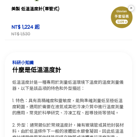
×
美製 低溫溫度計(單管式)
NT$ 1,224 起
NT$ 1,530
科研小知識
什麼是低溫溫度計
低溫溫度計是一種專用於測量低溫環境下溫度的溫度測量儀
器，以下是該品項的特色和外型描述：
1. 特色：具有高精確度和靈敏度，能夠準確測量低至極低溫
度範圍，適用於需要在液氮或其他冷凍介質中進行溫度測量
的應用，常見於科學研究、冷凍工程、超導技術等領域。
2. 外型：通常類似於常規溫度計，擁有玻璃管或其他封裝材
料，由於低溫條件下一般的液體如水銀會凝固，因此低溫溫