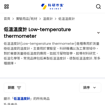
首頁
實驗用品/耗材
溫度計
低溫溫度計
低溫溫度計 Low-temperature
thermometer
低溫溫度計(Low-temperature thermometer)是種專用於測量
極低溫度的溫度計，主要用於實驗室、科研機構以及工業領域中，
對於需要測量極低溫度的應用，如超冷凝物理學、超導材料研究、
低溫化學等，常見品牌包括美製低溫溫度計、德製低溫溫度計..等多
種選擇。
篩選
排序
顯示「
低溫溫度計
」的所有商品
15 件商品