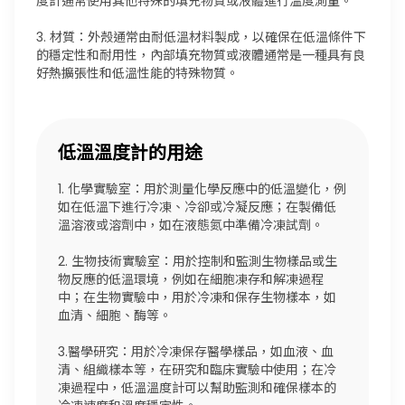
度計通常使用其他特殊的填充物質或液體進行溫度測量。
3. 材質：外殼通常由耐低溫材料製成，以確保在低溫條件下
的穩定性和耐用性，內部填充物質或液體通常是一種具有良
好熱擴張性和低溫性能的特殊物質。
低溫溫度計的用途
1. 化學實驗室：用於測量化學反應中的低溫變化，例
如在低溫下進行冷凍、冷卻或冷凝反應；在製備低
溫溶液或溶劑中，如在液態氮中準備冷凍試劑。
2. 生物技術實驗室：用於控制和監測生物樣品或生
物反應的低溫環境，例如在細胞凍存和解凍過程
中；在生物實驗中，用於冷凍和保存生物樣本，如
血清、細胞、酶等。
3.醫學研究：用於冷凍保存醫學樣品，如血液、血
清、組織樣本等，在研究和臨床實驗中使用；在冷
凍過程中，低溫溫度計可以幫助監測和確保樣本的