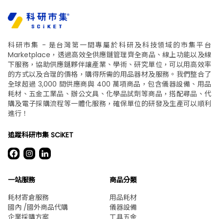
科研市集 - 是台灣第一間專屬於科研及科技領域的市集平台
Marketplace，透過高效全供應鏈管理齊全商品、線上功能以及線
下服務，協助供應鏈夥伴讓產業、學術、研究單位，可以用高效率
的方式以及合理的價格，購得所需的用品器材及服務。我們整合了
全球超過 3,000 間供應商與 400 萬項商品，包含儀器設備、用品
耗材、五金工業品、辦公文具、化學品試劑等商品，搭配尋品、代
購及電子採購流程等一體化服務，確保單位的研發及生產可以順利
進行！
追蹤科研市集 SCiKET
一站服務
商品分類
耗材寄倉服務
用品耗材
國內 /國外商品代購
儀器設備
企業採購方案
工具五金