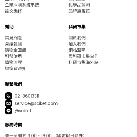
企業採購系統串接
化學品試劑
論文編修
品牌旗艦館
幫助
科研市集
常見問題
關於我們
月結報帳
加入我們
購物金回饋
網站聲明
科幣使用
與科研市集合作
購物流程
科研市集海外站
退換貨須知
聯繫我們
02-86013311
service@sciket.com
@sciket
服務時間
週一至週五 9:00 ~ 18:00 （國定假日除外）