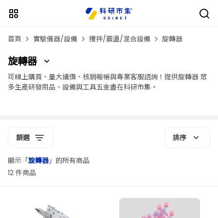
首頁
實驗儀器/設備
攪拌/震盪/混合設備
旋轉器
旋轉器
可線上購買、量大議價、核銷報帳與專業客服諮詢！提供旋轉器 眾
多生產研發用品、設備與工具五金盡在科研市集。
篩選
排序
顯示「
旋轉器
」的所有商品
12 件商品