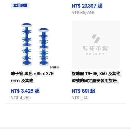
件 0004010000 及其他
NT$ 29,397 起
立即詢價
NT$ 36,746
轉子管 黑色 φ65 x 279
旋轉器 TR-118, 350 及其他
mm 及其他
型號的固定座安裝用旋鈕
螺絲
NT$ 3,428 起
NT$ 891 起
NT$ 4,285
NT$ 1,114