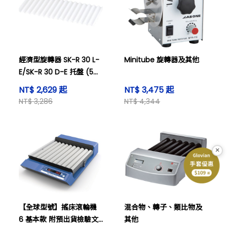
經濟型旋轉器 SK-R 30 L-
Minitube 旋轉器及其他
E/SK-R 30 D-E 托盤 (5至
15毫升試管) 及其他
NT$ 2,629 起
NT$ 3,475 起
NT$ 3,286
NT$ 4,344
×
【全球型號】搖床滾輪機
混合物、轉子、類比物及
6 基本款 附預出貨檢驗文
其他