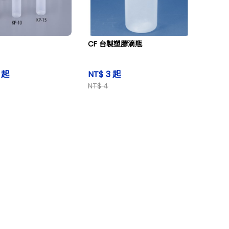
CF 台製塑膠滴瓶
1 起
NT$ 3 起
NT$ 4