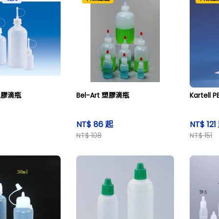
E塑膠滴瓶
Bel-Art 塑膠滴瓶
Kartell
NT$ 86 起
NT$ 121
NT$ 108
NT$ 151