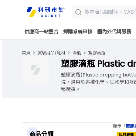
供應商一站整合
採購系統串接
國內外代購服務
首頁
實驗用品/耗材
滴瓶
塑膠滴瓶
塑膠滴瓶 Plastic dr
塑膠滴瓶(Plastic dropp
洗，適用於各種化學、生物學和醫療應用
種選擇。
顯示「
塑膠滴瓶
商品分類
科研嚴選