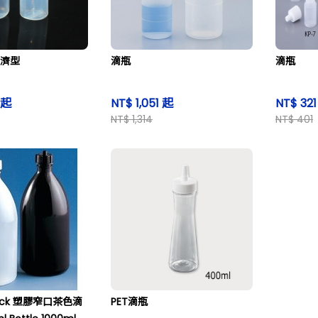
經濟型
滴瓶
滴瓶
 起
NT$ 1,051 起
NT$ 32
NT$ 1,314
NT$ 401
erck 塑膠窄口茶色滴
PET滴瓶