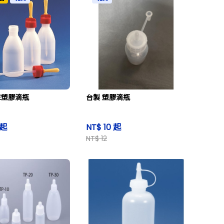
 PE塑膠滴瓶
台製 塑膠滴瓶
 起
NT$ 10 起
NT$ 12