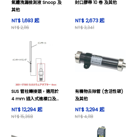
氣體洩漏檢測液 Snoop 及
封口膠帶 10 卷 及其他
其他
NT$ 1,693 起
NT$ 2,673 起
NT$ 2,116
NT$ 3,341
SUS 管柱轉接頭，適用於
有機物去除管 (含活性碳)
4 mm 插入式進樣口及其
及其他
他
NT$ 12,294 起
NT$ 3,294 起
NT$ 15,368
NT$ 4,118