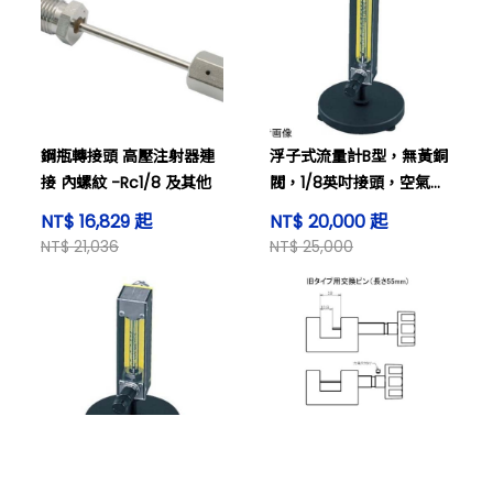
鋼瓶轉接頭 高壓注射器連
浮子式流量計B型，無黃銅
接 內螺紋 -Rc1/8 及其他
閥，1/8英吋接頭，空氣開
放規格及其他
NT$ 16,829 起
NT$ 20,000 起
NT$ 21,036
NT$ 25,000
購物車
搜尋商品
登入看價格
浮子式流量計A，無黃銅
GL 卸除器替換針 內含 2