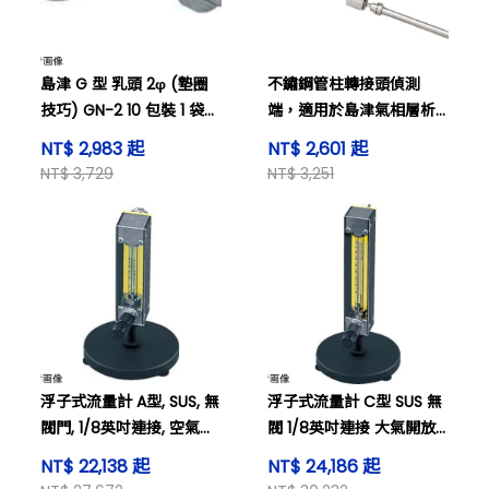
島津 G 型 乳頭 2φ (墊圈
不鏽鋼管柱轉接頭偵測
技巧) GN-2 10 包裝 1 袋
端，適用於島津氣相層析
(10 包裝) 及其他
儀及其他
NT$ 2,983 起
NT$ 2,601 起
NT$ 3,729
NT$ 3,251
浮子式流量計 A型, SUS, 無
浮子式流量計 C型 SUS 無
閥門, 1/8英吋連接, 空氣開
閥 1/8英吋連接 大氣開放
放規格 及其他
規格 及其他
NT$ 22,138 起
NT$ 24,186 起