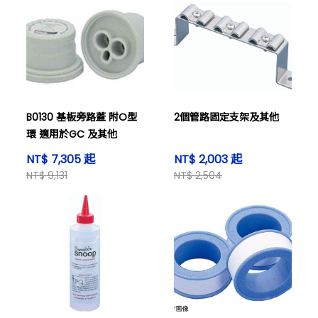
B0130 基板旁路蓋 附O型
2個管路固定支架及其他
環 適用於GC 及其他
NT$ 7,305 起
NT$ 2,003 起
NT$ 9,131
NT$ 2,504