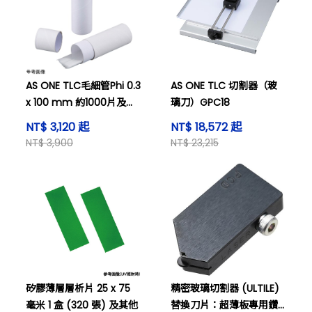
AS ONE TLC毛細管Phi 0.3
AS ONE TLC 切割器（玻
x 100 mm 約1000片及其
璃刀）GPC18
他
NT$ 3,120 起
NT$ 18,572 起
NT$ 3,900
NT$ 23,215
矽膠薄層層析片 25 x 75
精密玻璃切割器 (ULTILE)
毫米 1 盒 (320 張) 及其他
替換刀片：超薄板專用鑽