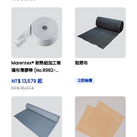
Marentex® 耐熱鋁加工玻
阻燃布
璃布薄膠帶 (No.8982-
100系列)
NT$ 13,579 起
立即詢價
NT$ 16,974