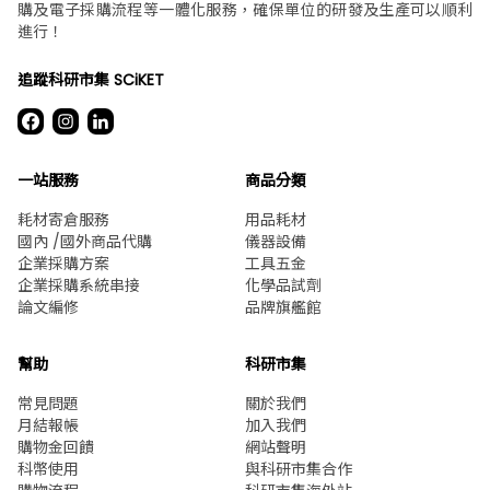
購及電子採購流程等一體化服務，確保單位的研發及生產可以順利
進行！
追蹤科研市集 SCiKET
一站服務
商品分類
耗材寄倉服務
用品耗材
國內 /國外商品代購
儀器設備
企業採購方案
工具五金
企業採購系統串接
化學品試劑
論文編修
品牌旗艦館
幫助
科研市集
常見問題
關於我們
月結報帳
加入我們
購物金回饋
網站聲明
科幣使用
與科研市集合作