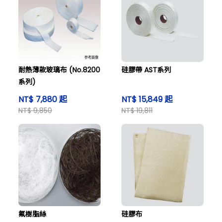
耐熱薄款玻璃布 (No.8200
硅膠帶 AST系列
系列)
NT$ 7,880 起
NT$ 15,849 起
NT$ 9,850
NT$ 19,811
氟樹脂絲
硅膠布