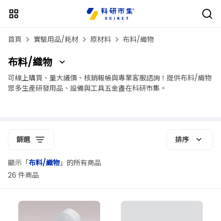
首頁
實驗用品/耗材
原材料
布料/織物
布料/織物
可線上購買、量大議價、核銷報帳與專業客服諮詢！提供布料/織物
眾多生產研發用品、設備與工具五金盡在科研市集。
篩選
排序
顯示「
布料/織物
」的所有商品
26 件商品