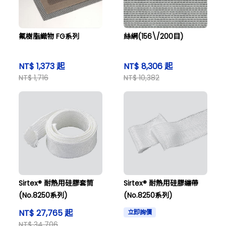
氟樹脂織物 FG系列
絲網(156\/200目)
NT$ 1,373 起
NT$ 8,306 起
NT$ 1,716
NT$ 10,382
Sirtex® 耐熱用硅膠套筒
Sirtex® 耐熱用硅膠繃帶
(No.8250系列)
(No.8250系列)
NT$ 27,765 起
立即詢價
NT$ 34,706