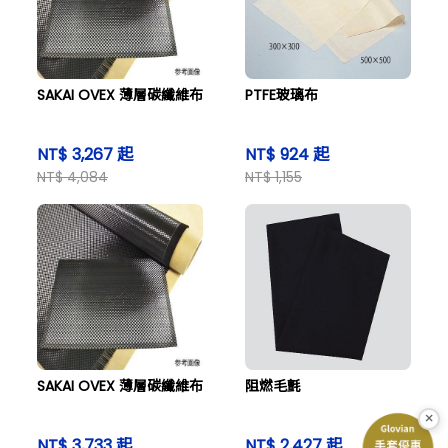
SAKAI OVEX 薄層碳纖維布
PTFE玻璃布
NT$ 3,267 起
NT$ 924 起
NT$ 4,084
NT$ 1,155
SAKAI OVEX 薄層碳纖維布
阻燃毛氈
×
NT$ 3,733 起
NT$ 2,427 起