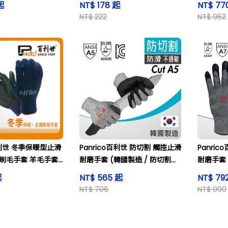
起
NT$ 178 起
NT$ 77
Thick) 
NT$ 222
NT$ 962
o百利世 冬季保暖型止滑
Panrico百利世 防切割 觸控止滑
Panri
刷毛手套 羊毛手套
耐磨手套 (韓國製造 / 防切割手
耐磨手套 
套 / 觸控手套) CUT A5
套 / 觸控
起
NT$ 565 起
NT$ 79
NT$ 706
NT$ 990