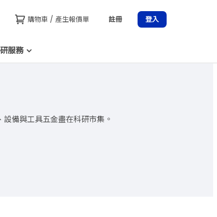
購物車 / 產生報價單
註冊
登入
研服務
、設備與工具五金盡在科研市集。