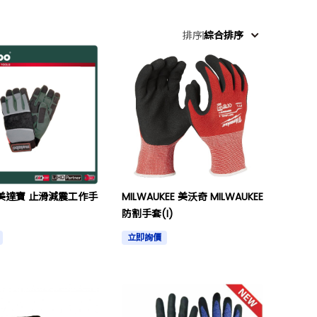
排序
綜合排序
o美達寶 止滑減震工作手
MILWAUKEE 美沃奇 MILWAUKEE
防割手套(I)
立即詢價