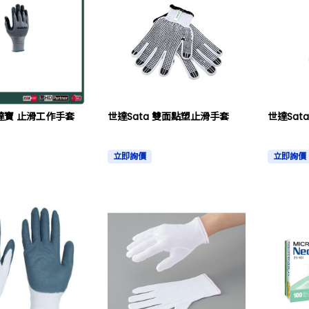
美達寶 止滑工作手套
世達Sata 雙面點塑止滑手套
世達Sat
立即詢價
立即詢價