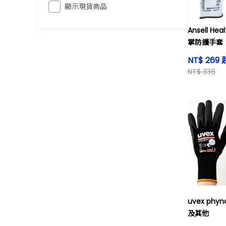
顯示現貨商品
Ansell H
掌防護手套
NT$ 269 
NT$ 336
uvex phyno
及其他