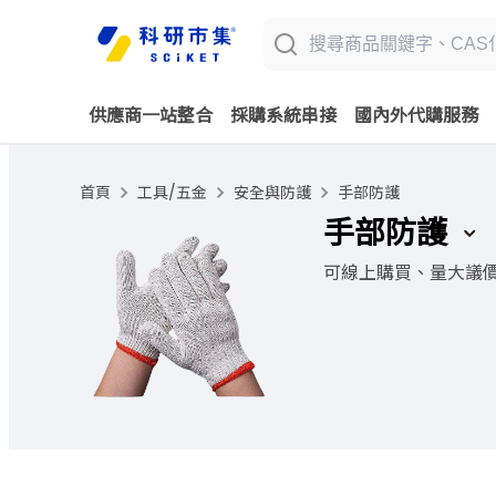
供應商一站整合
採購系統串接
國內外代購服務
首頁
工具/五金
安全與防護
手部防護
手部防護
可線上購買、量大議