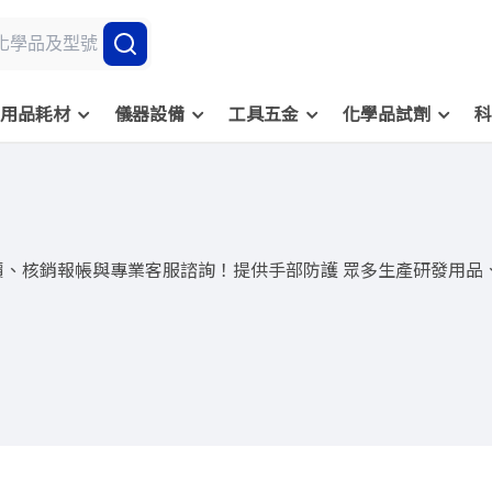
用品耗材
儀器設備
工具五金
化學品試劑
科
價、核銷報帳與專業客服諮詢！提供手部防護 眾多生產研發用品