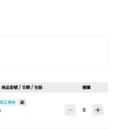
商品型號 / 交期 / 包裝
選購
~15工作天
副
9