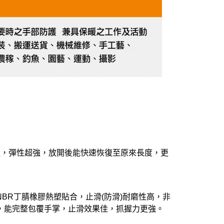
造，彈性超強，放開後能快速恢復至原來長度，更
BR丁腈橡膠熱塑貼合，止滑(防滑)耐磨性高，非
，能完整包覆手掌，止滑效果佳，抓握力更強。