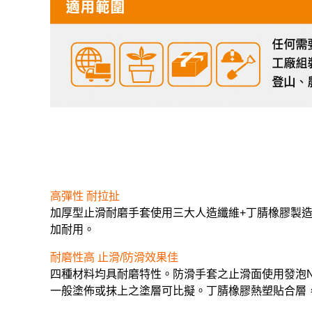
高彈性 耐拉扯
加厚型止滑耐磨手套使用三大人造纖維+丁腈橡膠製
加耐用。
耐磨性高 止滑/防滑效果佳
四種材料均具耐磨特性。防滑手套之止滑面使用發泡N
一般塗佈或抹上之塗層可比擬。丁腈橡膠熱塑貼合層