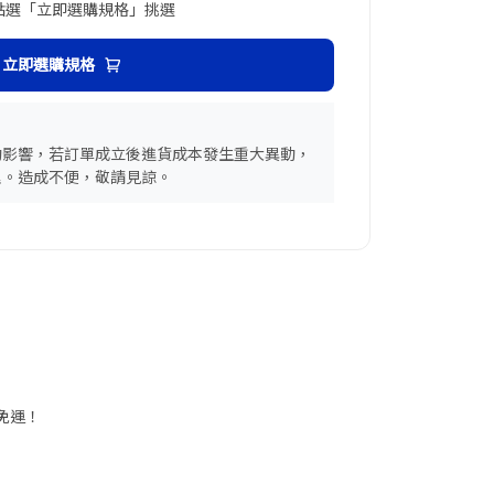
點選「立即選購規格」挑選
立即選購規格
動影響，若訂單成立後進貨成本發生重大異動，
理。造成不便，敬請見諒。
享免運！