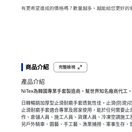
有更希望達成的價格嗎？數量越多，越能給您更好的
商品介紹
完整檢視
產品介紹
NiTex為韓國專業手套製造商，幫世界知名廠商代工
日韓暢銷加厚型止滑耐磨手套透氣性佳，止滑(防滑)
止滑耐磨手套適合專業及居家使用，能於任何需要止
作、倉儲人員、施工人員、貨運人員、冷凍空調施工
另戶外騎車、園藝、手工藝、漁業捕撈、軍事生存、