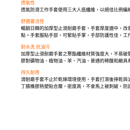
透氣性
透氣防滑工作手套使用三大人造纖維，以絕佳比例編
舒適靈活性
暢銷日韓的加厚型止滑耐磨手套，手套厚度適中，改
點。手套服貼手部，可緊貼手掌，手部防護性佳，工
耐水洗 抗油污
加厚型止滑耐磨手套之聚酯纖維材質強度大，不易破
膠對礦物油、植物油、苯、汽油、普通的稀酸和鹼具
持久耐用
滑耐磨手套不止於乾燥環境使用，手套打濕後擰乾與
丁腈橡膠熱塑貼合層，密度高，不會馬上被刺破，防