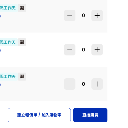
~15工作天
副
9
~15工作天
副
9
~15工作天
副
9
建立報價單 / 加入購物車
直接購買