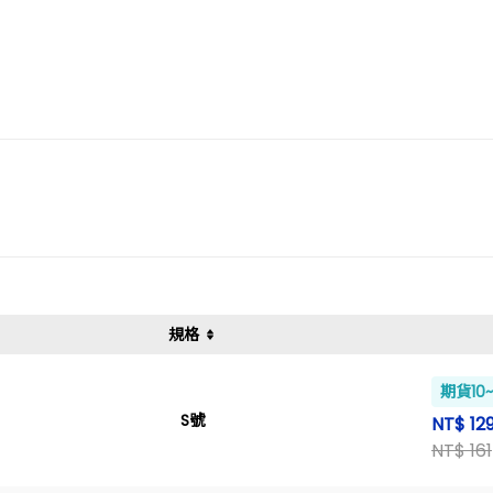
規格
期貨10
S號
NT$ 12
NT$ 161