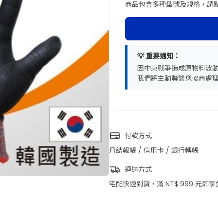
商品包含多種型號及規格，請
💡 重要通知：
因中東戰爭造成原物料波
我們將主動聯繫您協商處
付款方式
月結報帳 / 信用卡 / 銀行轉帳
運送方式
宅配快速到貨，滿 NT$ 999 元即