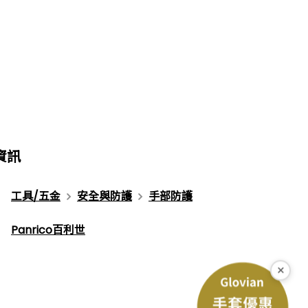
資訊
工具/五金
安全與防護
手部防護
Panrico百利世
×