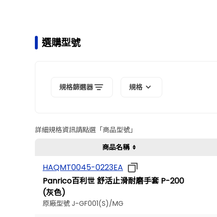
選購型號
規格篩選器
規格
詳細規格資訊請點選「商品型號」
商品名稱
HAQMT0045-0223EA
Panrico百利世 舒活止滑耐磨手套 P-200
(灰色)
原廠型號 J-GF001(S)/MG