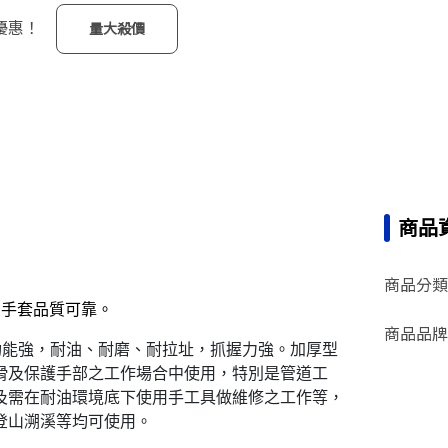
優惠！
量大殺價
商品
商品分類
，手套品質可靠。
商品品牌
功能強，耐油、耐磨、耐拉址，抓握力強。加厚型
滑及保護手部之工作場合中使用，特別是管道工
及需在耐油環境底下使用手工具做維修之工作等，
登山溯溪等均可使用。