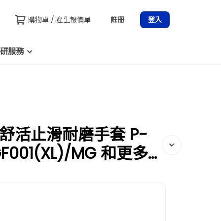
購物車 / 產生報價單
註冊
登入
研服務
世 舒活止滑耐磨手套 P-
GF001(XL)/MG 和更多型