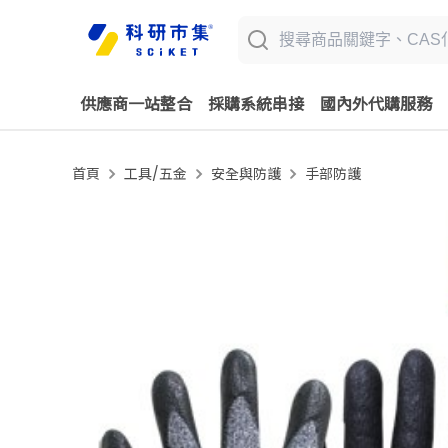
供應商一站整合
採購系統串接
國內外代購服務
首頁
工具/五金
安全與防護
手部防護