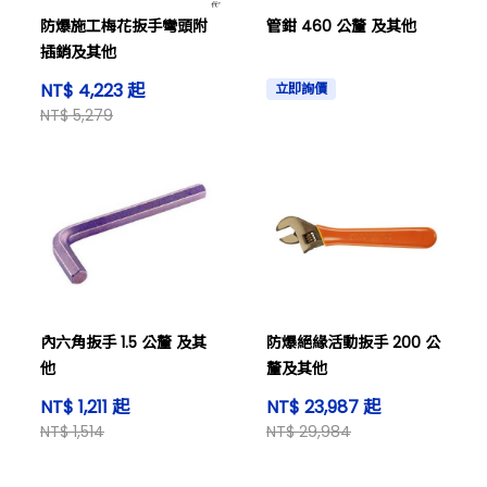
防爆施工梅花扳手彎頭附
管鉗 460 公釐 及其他
插銷及其他
NT$ 4,223 起
立即詢價
NT$ 5,279
內六角扳手 1.5 公釐 及其
防爆絕緣活動扳手 200 公
他
釐及其他
NT$ 1,211 起
NT$ 23,987 起
NT$ 1,514
NT$ 29,984