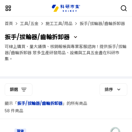
首頁
工具/五金
施工工具/用品
扳手/拔輪器/齒輪拆卸器
扳手/拔輪器/齒輪拆卸器
可線上購買、量大議價、核銷報帳與專業客服諮詢！提供扳手/拔輪
器/齒輪拆卸器 眾多生產研發用品、設備與工具五金盡在科研市
集。
篩選
排序
顯示「
扳手/拔輪器/齒輪拆卸器
」的所有商品
58 件商品
現貨