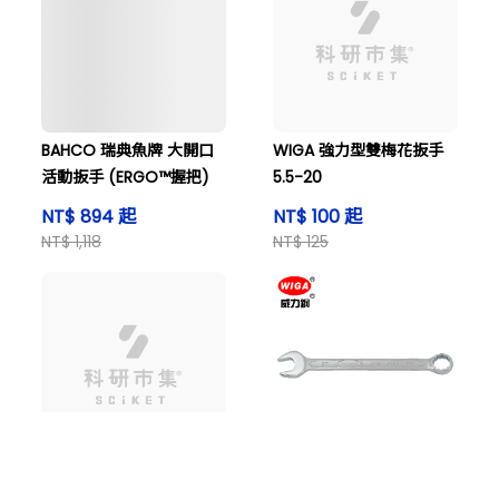
BAHCO 瑞典魚牌 大開口
WIGA 強力型雙梅花扳手
活動扳手 (ERGO™握把)
5.5-20
NT$ 894 起
NT$ 100 起
NT$ 1,118
NT$ 125
購物車
搜尋商品
登入看價格
WIGA 強力型雙梅花扳手
WIGA 歐式薄型梅花開口