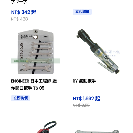
字 2一字
NT$ 342 起
立即詢價
NT$ 428
ENGINEER 日本工程師 迷
RY 氣動扳手
你開口扳手 TS 05
NT$ 1,692 起
立即詢價
NT$ 2,115