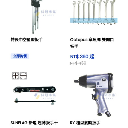
特長中空星型扳手
Octopus 章魚牌 雙開口
扳手
NT$ 360 起
立即詢價
NT$ 450
SUNFLAG 新龜 超薄扳手十
RY 槍型氣動扳手