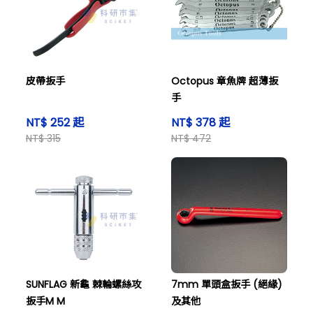
皮帶扳手
Octopus 章魚牌 超薄扳
手
NT$ 252 起
NT$ 378 起
NT$ 315
NT$ 472
SUNFLAG 新龜 棘輪螺絲攻
7mm 單頭盒扳手 (絕緣)
扳手M M
及其他