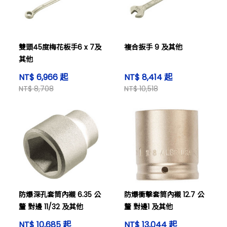
雙頭45度梅花板手6 x 7及
複合扳手 9 及其他
其他
NT$ 6,966 起
NT$ 8,414 起
NT$ 8,708
NT$ 10,518
防爆深孔套筒內襯 6.35 公
防爆衝擊套筒內襯 12.7 公
釐 對邊 11/32 及其他
釐 對邊1 及其他
NT$ 10,685 起
NT$ 13,044 起