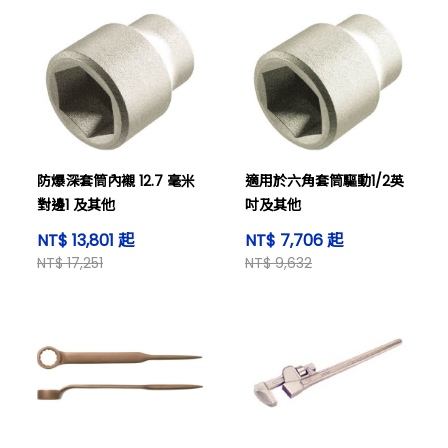
防爆深套筒內襯 12.7 毫米
適用於六角套筒驅動1/2英
對邊1 及其他
吋及其他
NT$ 13,801 起
NT$ 7,706 起
NT$ 17,251
NT$ 9,632