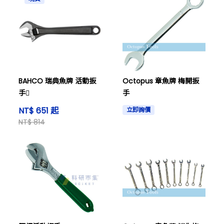
BAHCO 瑞典魚牌 活動扳
Octopus 章魚牌 梅開扳
手
手
NT$ 651 起
立即詢價
NT$ 814