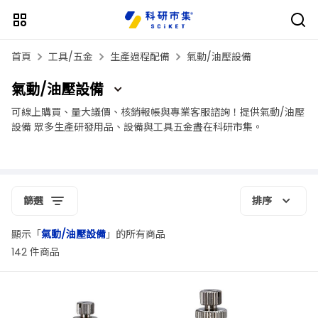
首頁
工具/五金
生產過程配備
氣動/油壓設備
氣動/油壓設備
可線上購買、量大議價、核銷報帳與專業客服諮詢！提供氣動/油壓
設備 眾多生產研發用品、設備與工具五金盡在科研市集。
篩選
排序
顯示「
氣動/油壓設備
」的所有商品
142 件商品