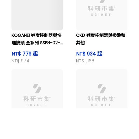
KOGANEI 速度控制器與快
CKD 速度控制器與撥盤和
速接頭 全系列 SSF8-02-
其他
BL
NT$ 779 起
NT$ 934 起
NT$ 974
NT$ 1,168
購物車
搜尋商品
登入看價格
CKD 針型閥（帶接頭）和
CKD 進出速度控制器和其
其他
他