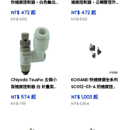
你速度控制器，白色輸出
速度控制器，公稱管徑外
式計量管，管徑D：4，連
徑D：4，連接口尺寸：
NT$ 472 起
NT$ 472 起
接口尺寸：M3x0.5，用於
M3x0.5，空氣和其他。
NT$ 590
NT$ 590
空氣和其他用途。
Chiyoda Tsusho 五個小
KOGANEI 快速接頭全系列
型速度控制器 白 計量型外
SCG12-03-A 的速度控制
部管徑 D: 4 連接埠尺寸：
器
NT$ 574 起
NT$ 1,003 起
M3x0.5 空氣和其他
NT$ 718
NT$ 1,254