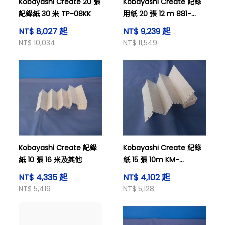
Kobayashi Create 20 張
Kobayashi Create 記錄
記錄紙 30 米 TP-08KK
用紙 20 張 12 m 881-
K01(K)
NT$ 8,027 起
NT$ 9,239 起
NT$ 10,034
NT$ 11,549
Kobayashi Create 記錄
Kobayashi Create 紀錄
紙 10 張 16 米及其他
紙 15 張 10m KM-
001(EM-001)
NT$ 4,335 起
NT$ 4,102 起
NT$ 5,419
NT$ 5,128