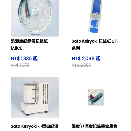
熱濕度記錄儀記錄紙
Sato Keiryoki 記錄紙 ΣⅡ
1A11CE
系列
NT$ 1,336 起
NT$ 2,048 起
NT$ 1,670
NT$ 2,560
Sato Keiryoki 小型自記溫
溫度\/溼度記錄墨盒筆紫