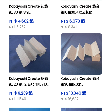
Kobayashi Create 記錄
Kobayashi Create 錄音
紙 30 張 8m
紙10張30米以及其他
HPSAB001A010501(K)
NT$ 4,602 起
NT$ 6,673 起
NT$ 5,752
NT$ 8,341
Kobayashi Create 紀錄
Kobayashi Create 錄音
紙 20 張 12 公尺 TK5710-
紙30張15.6米
S(K)
AR41005A(K)
NT$ 9,239 起
NT$ 13,346 起
NT$ 11,549
NT$ 16,682