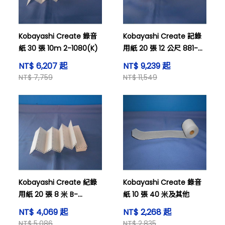
Kobayashi Create 錄音
Kobayashi Create 記錄
紙 30 張 10m 2-1080(K)
用紙 20 張 12 公尺 881-
100(K)
NT$ 6,207 起
NT$ 9,239 起
NT$ 7,759
NT$ 11,549
Kobayashi Create 紀錄
Kobayashi Create 錄音
用紙 20 張 8 米 B-
紙 10 張 40 米及其他
100HB(K)
NT$ 4,069 起
NT$ 2,268 起
NT$ 5,086
NT$ 2,835