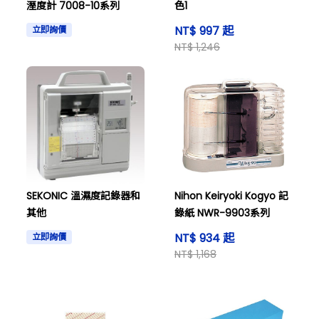
溼度計 7008-10系列
色1
NT$ 997 起
立即詢價
NT$ 1,246
SEKONIC 溫濕度記錄器和
Nihon Keiryoki Kogyo 記
其他
錄紙 NWR-9903系列
NT$ 934 起
立即詢價
NT$ 1,168