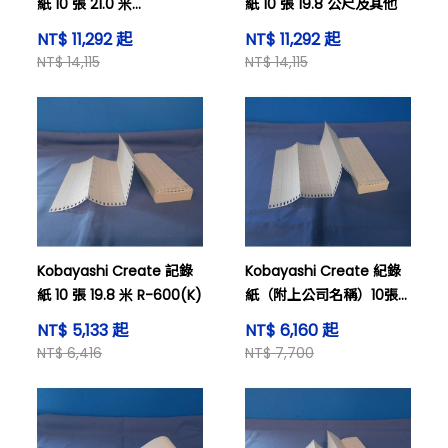
紙 10 張 21.0 米
紙 10 張 19.8 公尺及其他
E906ANBH-34D
NT$ 11,292 起
NT$ 11,292 起
NT$ 14,115
NT$ 14,115
Kobayashi Create 記錄
Kobayashi Create 紀錄
紙 10 張 19.8 米 R-600(K)
紙（附上公司名稱）10張
20.4米及其他
NT$ 5,133 起
NT$ 6,160 起
NT$ 6,416
NT$ 7,700