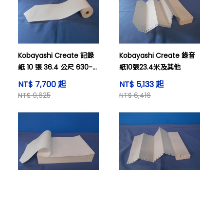
Kobayashi Create 記錄
Kobayashi Create 錄音
紙 10 張 36.4 公尺 630-
紙10張23.4米及其他
08913-01(K)
NT$ 7,700 起
NT$ 5,133 起
NT$ 9,625
NT$ 6,416
購物車
搜尋商品
登入看價格
Kobayashi Create 記錄
Kobayashi Create 記錄
紙 x 1 201m 0511-3182
紙 10 張 20.4 米