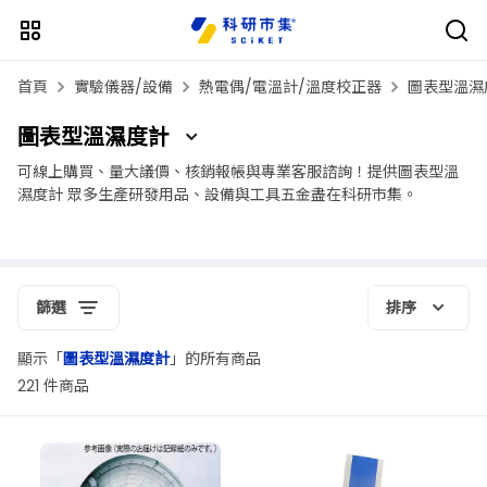
首頁
實驗儀器/設備
熱電偶/電溫計/溫度校正器
圖表型溫濕
圖表型溫濕度計
可線上購買、量大議價、核銷報帳與專業客服諮詢！提供圖表型溫
濕度計 眾多生產研發用品、設備與工具五金盡在科研市集。
篩選
排序
顯示「
圖表型溫濕度計
」的所有商品
221 件商品