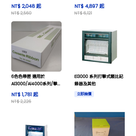
NT$ 2,048 起
NT$ 4,897 起
NT$ 2,560
NT$ 6,121
6色色帶匣 適用於
El3000 系列打擊式類比記
Al3000/Al4000系列/擊打
錄器及其他
式, Kl/Kl4000系列 及其他
NT$ 1,781 起
立即詢價
NT$ 2,226