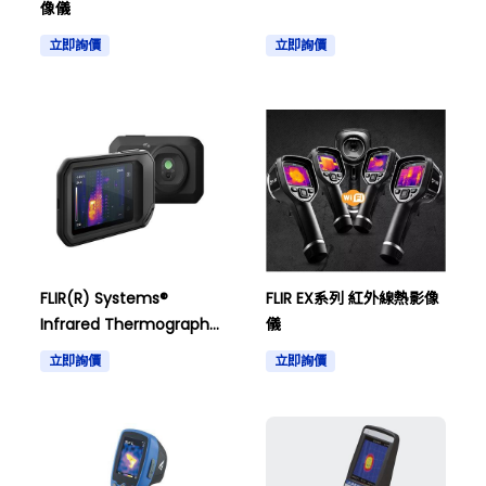
像儀
立即詢價
立即詢價
FLIR(R) Systems®
FLIR EX系列 紅外線熱影像
Infrared Thermography
儀
FLIR ® C Series C5 Wi-
立即詢價
立即詢價
Fi