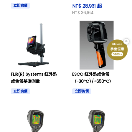
成像相機
NT$ 28,931 起
立即詢價
NT$ 36,164
×
FLIR(R) Systems 紅外熱
ESCO 紅外熱成像儀
成像儀基礎測量
（-30°C\/+650°C）
立即詢價
立即詢價