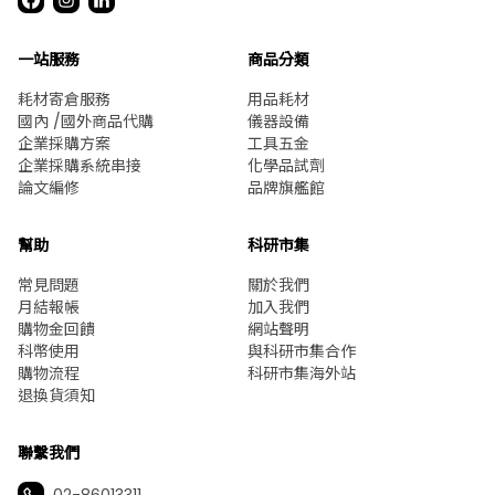
一站服務
商品分類
耗材寄倉服務
用品耗材
國內 /國外商品代購
儀器設備
企業採購方案
工具五金
企業採購系統串接
化學品試劑
論文編修
品牌旗艦館
幫助
科研市集
常見問題
關於我們
月結報帳
加入我們
購物金回饋
網站聲明
科幣使用
與科研市集合作
購物流程
科研市集海外站
退換貨須知
聯繫我們
02-86013311