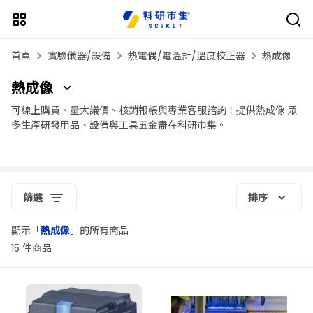
首頁
實驗儀器/設備
熱電偶/電溫計/溫度校正器
熱成像
熱成像
可線上購買、量大議價、核銷報帳與專業客服諮詢！提供熱成像 眾
多生產研發用品、設備與工具五金盡在科研市集。
篩選
排序
顯示「
熱成像
」的所有商品
15 件商品