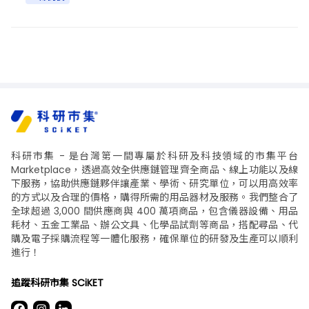
科研市集 - 是台灣第一間專屬於科研及科技領域的市集平台
Marketplace，透過高效全供應鏈管理齊全商品、線上功能以及線
下服務，協助供應鏈夥伴讓產業、學術、研究單位，可以用高效率
的方式以及合理的價格，購得所需的用品器材及服務。我們整合了
全球超過 3,000 間供應商與 400 萬項商品，包含儀器設備、用品
耗材、五金工業品、辦公文具、化學品試劑等商品，搭配尋品、代
購及電子採購流程等一體化服務，確保單位的研發及生產可以順利
進行！
追蹤科研市集 SCiKET