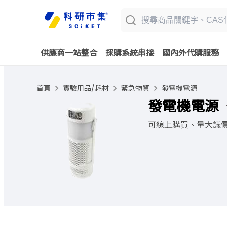
供應商一站整合
採購系統串接
國內外代購服務
首頁
實驗用品/耗材
緊急物資
發電機電源
發電機電源
可線上購買、量大議