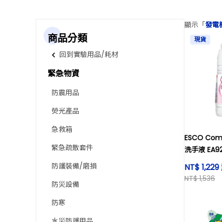
顯示「
發電
商品分類
現貨
回到實驗用品/耗材
緊急物資
防震用品
熒光產品
急救箱
ESCO Com
緊急疏散套件
洗手液 EA92
防護裝備/磨損
NT$ 1,229
NT$ 1,536
防災設備
防寒
水災防護用品