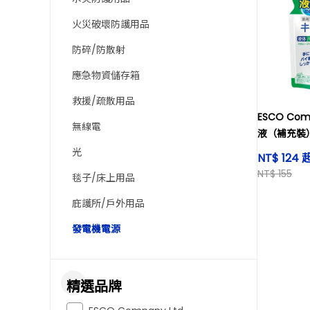
火災破壞防護用品
防碎/防散射
應急物資儲存箱
救援/疏散用品
ESCO Com
無線電
液（補充裝）E
光
NT$ 124 
NT$ 155
毯子/床上用品
庇護所/戶外用品
發電機電源
精選品牌