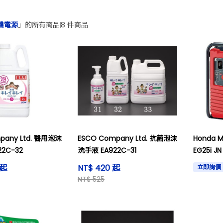
機電源
」的所有商品
8 件商品
pany Ltd. 醫用泡沫
ESCO Company Ltd. 抗菌泡沫
Honda 
2C-32
洗手液 EA922C-31
EG25i JN
 起
NT$ 420 起
立即詢價
NT$ 525