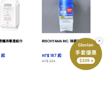
×
ie 便攜消毒溼紙巾
IRISOHYAMA INC. 除菌溼巾
7 起
NT$ 187 起
NT$ 234