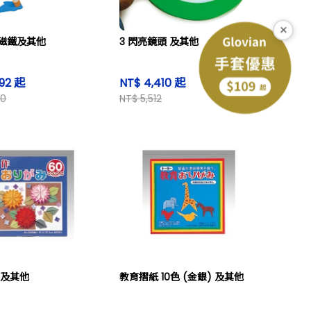
×
磁鐵及其他
3 閃亮鏡頭 及其他
592 起
NT$ 4,410 起
40
NT$ 5,512
 及其他
教育摺紙 10色 (金銀) 及其他