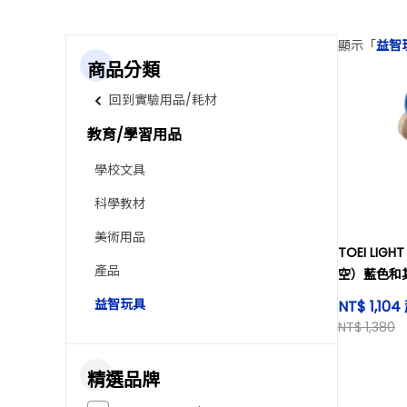
顯示「
益智
商品分類
回到實驗用品/耗材
教育/學習用品
學校文具
科學教材
美術用品
TOEI LI
產品
空）藍色和
益智玩具
NT$ 1,104
NT$ 1,380
精選品牌