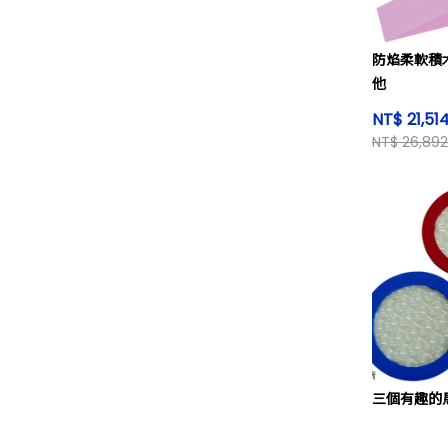
防焰柔軟積
他
NT$ 21,51
NT$ 26,892
三個有趣的