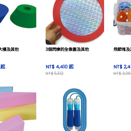
大樓及其他
3個閃爍的全像圖及其他
飛節塊及
1 起
NT$ 4,410 起
NT$ 2,
NT$ 5,512
NT$ 3,06