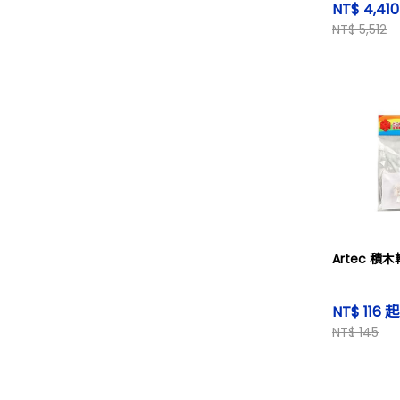
NT$ 4,41
NT$ 5,512
Artec 積
NT$ 116 起
NT$ 145