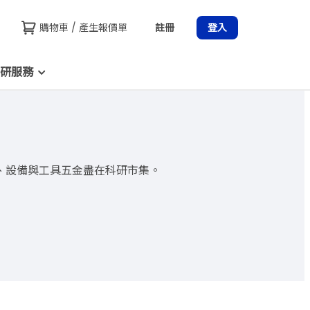
購物車 / 產生報價單
註冊
登入
研服務
、設備與工具五金盡在科研市集。