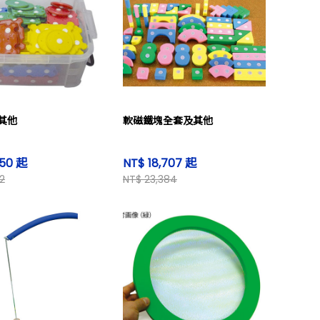
其他
軟磁鐵塊全套及其他
450 起
NT$ 18,707 起
2
NT$ 23,384