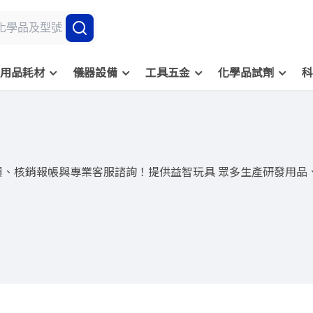
用品耗材
儀器設備
工具五金
化學品試劑
科
價、核銷報帳與專業客服諮詢！提供益智玩具 眾多生產研發用品