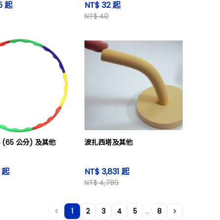
5 起
NT$ 32 起
NT$ 40
 (65 公分) 及其他
波扎西塔及其他
9 起
NT$ 3,831 起
NT$ 4,789
...
1
2
3
4
5
8