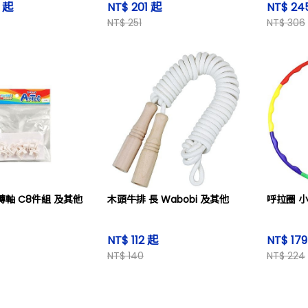
0 起
NT$ 201 起
NT$ 24
NT$ 251
NT$ 306
木轉軸 C8件組 及其他
木頭牛排 長 Wabobi 及其他
呼拉圈 小
NT$ 112 起
NT$ 17
NT$ 140
NT$ 224