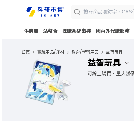
供應商一站整合
採購系統串接
國內外代購服務
首頁
實驗用品/耗材
教育/學習用品
益智玩具
益智玩具
可線上購買、量大議