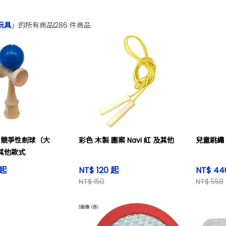
玩具
」的所有商品
286 件商品
GHT 競爭性劍球（大
彩色 木製 圖案 Navi 紅 及其他
兒童跳繩
其他款式
 起
NT$ 120 起
NT$ 44
NT$ 150
NT$ 558