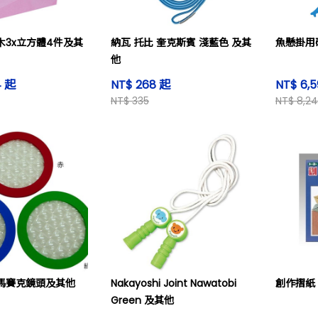
木3x立方體4件及其
納瓦 托比 奎克斯賓 淺藍色 及其
魚懸掛用
他
4 起
NT$ 268 起
NT$ 6,
NT$ 335
NT$ 8,2
馬賽克鏡頭及其他
Nakayoshi Joint Nawatobi
創作摺紙
Green 及其他