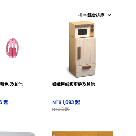
排序
綜合排序
 藍色 及其他
遊戲屋紙板廚房及其他
6 起
NT$ 1,693 起
NT$ 2,116