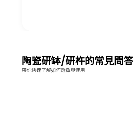
陶瓷研缽/研杵的常見問答
帶你快速了解如何選擇與使用