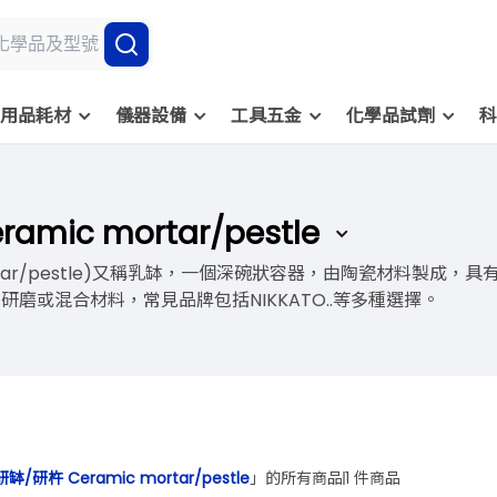
用品耗材
儀器設備
工具五金
化學品試劑
科
mic mortar/pestle
mortar/pestle)又稱乳缽，一個深碗狀容器，由陶瓷材料
磨或混合材料，常見品牌包括NIKKATO..等多種選擇。
缽/研杵 Ceramic mortar/pestle
」的所有商品
1 件商品