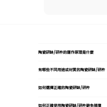
陶瓷研缽/研杵的運作原理是什麼
有哪些不同用途或材質的陶瓷研缽/研杵
如何選擇正確的陶瓷研缽/研杵
如何正確使用陶瓷研缽/研杵避免損壞