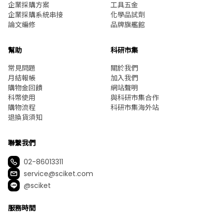
企業採購方案
工具五金
企業採購系統串接
化學品試劑
論文編修
品牌旗艦館
幫助
科研市集
常見問題
關於我們
月結報帳
加入我們
購物金回饋
網站聲明
科幣使用
與科研市集合作
購物流程
科研市集海外站
退換貨須知
聯繫我們
02-86013311
service@sciket.com
@sciket
服務時間