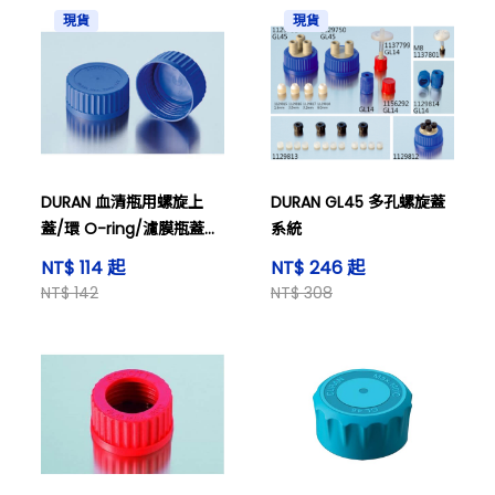
現貨
現貨
DURAN 血清瓶用螺旋上
DURAN GL45 多孔螺旋蓋
蓋/環 O-ring/濾膜瓶蓋
系統
(GLS80)
NT$ 114 起
NT$ 246 起
NT$ 142
NT$ 308