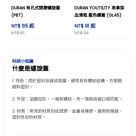
DURAN 有孔式塑膠螺旋蓋
DURAN YOUTILITY 易拿型
(PBT)
血清瓶 藍色螺蓋 (GL45)
NT$ 65 起
NT$ 91 起
NT$ 81
NT$ 114
科研小知識
什麼是螺旋蓋
1. 特色：用於密封容器或瓶罐，通常具有螺紋結構，方便開
啟和密封。
2. 外型：呈圓柱形，一端有螺紋，另一端與容器口相匹配。
3. 材質：常見的材質包括塑膠、金屬或橡膠，選用耐腐蝕、
密封性好的材質。