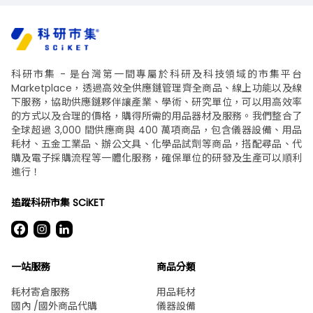
科研市集 - 是台灣第一間專屬於科研及科技領域的市集平台
Marketplace，透過高效全供應鏈管理齊全商品、線上功能以及線
下服務，協助供應鏈夥伴讓產業、學術、研究單位，可以用高效率
的方式以及合理的價格，購得所需的用品器材及服務。我們整合了
全球超過 3,000 間供應商與 400 萬項商品，包含儀器設備、用品
耗材、五金工業品、辦公文具、化學品試劑等商品，搭配尋品、代
購及電子採購流程等一體化服務，確保單位的研發及生產可以順利
進行！
追蹤科研市集 SCiKET
一站服務
商品分類
耗材寄倉服務
用品耗材
國內 /國外商品代購
儀器設備