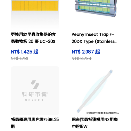
更換用於昆蟲收集器的食
Peony Insect Trap F-
蟲動物板 20 張 UC-30S
20DX Type (Stainless
Steel) and others
NT$ 1,425 起
NT$ 2,987 起
NT$ 1,781
NT$ 3,734
捕蟲器專用黑色燈FL6BL25
飛來昆蟲捕獲機用NX用集
瓶
中燈15W