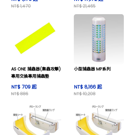
NT$ 1,470
NT$ 21,465
AS ONE 捕蟲器(集蟲攻擊)
小型捕蟲器 MP系列
專用交換專用捕蟲墊
NT$ 709 起
NT$ 8,166 起
NT$ 886
NT$ 10,208