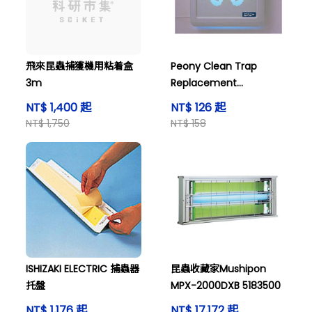
飛來昆蟲捕獲機用粘着盒
Peony Clean Trap
3m
Replacement
Insectivorous Tape IC-
NT$ 1,400 起
NT$ 126 起
10A 7799100
NT$ 1,750
NT$ 158
ISHIZAKI ELECTRIC 捕蟲器
昆蟲收藏家Mushipon
托盤
MPX-2000DXB 5183500
NT$ 1,176 起
NT$ 17,172 起