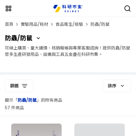
首頁
實驗用品/耗材
食品衛生/檢驗
防蟲/防鼠
防蟲/防鼠
可線上購買、量大議價、核銷報帳與專業客服諮詢！提供防蟲/防鼠
眾多生產研發用品、設備與工具五金盡在科研市集。
篩選
排序
顯示「
防蟲/防鼠
」的所有商品
57 件商品