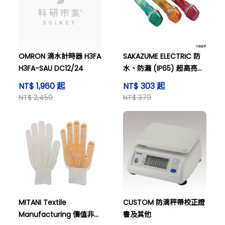
OMRON 滴水計時器 H3FA
SAKAZUME ELECTRIC 防
H3FA-SAU DC12/24
水、防漏 (IP65) 超高亮度
LED 指示燈 DUL-7H-IP 綠
NT$ 1,960 起
NT$ 303 起
色 Φ7及其他
NT$ 2,450
NT$ 379
MITANI Textile
CUSTOM 防滴秤帶校正證
Manufacturing 價值非滴
書及其他