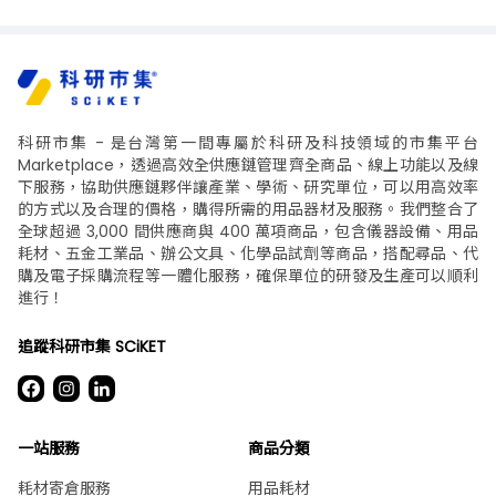
科研市集 - 是台灣第一間專屬於科研及科技領域的市集平台
Marketplace，透過高效全供應鏈管理齊全商品、線上功能以及線
下服務，協助供應鏈夥伴讓產業、學術、研究單位，可以用高效率
的方式以及合理的價格，購得所需的用品器材及服務。我們整合了
全球超過 3,000 間供應商與 400 萬項商品，包含儀器設備、用品
耗材、五金工業品、辦公文具、化學品試劑等商品，搭配尋品、代
購及電子採購流程等一體化服務，確保單位的研發及生產可以順利
進行！
追蹤科研市集 SCiKET
一站服務
商品分類
耗材寄倉服務
用品耗材