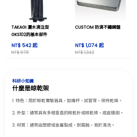
TAKAGI 灑水滴注型
CUSTOM 防滴不鏽鋼盤
GKS102的基本部件
NT$ 542 起
NT$ 1,074 起
NT$ 678
NT$ 1,342
科研小知識
什麼是晾乾架
1. 特色：用於晾乾實驗器具，如燒杯、試管等，保持乾燥。
2. 外型：通常具有多根垂直的晾乾針或晾乾條，底座穩固。
3. 材質：通常由塑膠或金屬製成，耐腐蝕，易於清洗。