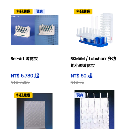
科研嚴選
現貨
科研嚴選
Bel-Art 晾乾架
BKMAM / Labshark 多功
能小型晾乾架
NT$ 5,780 起
NT$ 60 起
NT$ 7,225
NT$ 75
科研嚴選
現貨