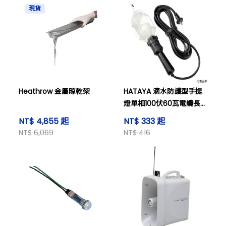
現貨
Heathrow 金屬晾乾架
HATAYA 滴水防護型手提
燈單相100伏60瓦電纜長度
5米等其他器材
NT$ 4,855 起
NT$ 333 起
NT$ 6,069
NT$ 416