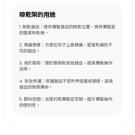
晾乾架的用途
1. 晾乾器皿：提供實驗器皿的晾乾位置，保持實驗室
的整潔和乾燥。
2. 標識便捷：方便在架子上做標識，管理和識別不
同的器皿。
3. 易於取用：便於取用和安放器皿，提高實驗操作
效率。
4. 安全保護：保護器皿不受外界碰撞或損壞，延長
器皿的使用壽命。
5. 節約空間：合理利用實驗室空間，提升實驗操作
的便利性。