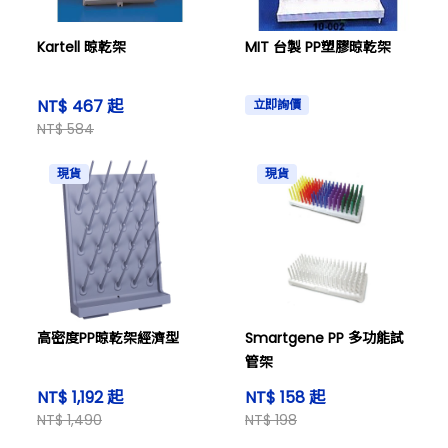
Kartell 晾乾架
MIT 台製 PP塑膠晾乾架
NT$ 467 起
立即詢價
NT$ 584
現貨
現貨
高密度PP晾乾架經濟型
Smartgene PP 多功能試
管架
NT$ 1,192 起
NT$ 158 起
NT$ 1,490
NT$ 198