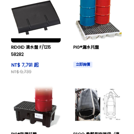
RIDGID 滴水盤 F/1215
PIG®漏水托盤
58282
NT$ 7,791 起
立即詢價
NT$ 9,739