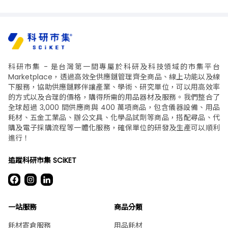
科研市集 - 是台灣第一間專屬於科研及科技領域的市集平台
Marketplace，透過高效全供應鏈管理齊全商品、線上功能以及線
下服務，協助供應鏈夥伴讓產業、學術、研究單位，可以用高效率
的方式以及合理的價格，購得所需的用品器材及服務。我們整合了
全球超過 3,000 間供應商與 400 萬項商品，包含儀器設備、用品
耗材、五金工業品、辦公文具、化學品試劑等商品，搭配尋品、代
購及電子採購流程等一體化服務，確保單位的研發及生產可以順利
進行！
追蹤科研市集 SCiKET
一站服務
商品分類
耗材寄倉服務
用品耗材