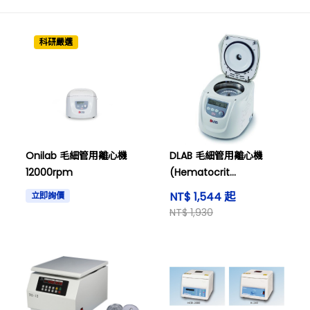
科研嚴選
Onilab 毛細管用離心機
DLAB 毛細管用離心機
12000rpm
(Hematocrit
Centrifuge)
NT$ 1,544 起
立即詢價
NT$ 1,930