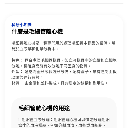
科研小知識
什麼是毛細管離心機
毛細管離心機是一種專門用於處理毛細管中樣品的設備，常
見於血液學和化學分析中。
特色： 適合處理毛細管樣品，如血液樣品中的血漿和血細胞
分離，精確度高能有效分離不同密度的物質。
外型： 通常為圓形或長方形設備，配有蓋子，帶有控制面板
以調節運行參數。
材質： 由金屬和塑料製成，具有穩定的結構和耐用性。
毛細管離心機的用途
1. 毛細管血液分離：毛細管離心機可以快速分離毛細
管中的血液樣品，例如分離血清、血漿或血細胞，