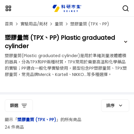
首頁
實驗用品/耗材
量筒
塑膠量筒 (TPX、PP)
塑膠量筒 (TPX、PP) Plastic graduated
cylinder
塑膠量筒(Plastic graduated cylinder)是用於準確測量液體體積
的器具，分為TPX和PP兩種材質，TPX常用於需要高溫和化學藥品
的實驗；PP適合一般化學實驗使用，類型包含PP塑膠量筒、TPX塑
膠量筒，常見品牌Merck、Kartell、NIKKO…等多種選擇。
篩選
排序
顯示「
塑膠量筒 (TPX、PP)
」的所有商品
24 件商品