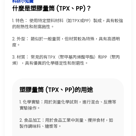
科研小知識
什麼是塑膠量筒 (TPX、PP)？
1. 特色： 使用特定塑料材料（如TPX或PP）製成，具有較強
的耐熱性和耐腐蝕性。
2. 外型： 類似於一般量筒，但材質較為特殊，具有高透明
度。
3. 材質： 常見的有TPX（聚甲基丙烯酸甲酯）和PP（聚丙
烯），具有優異的化學穩定性和耐磨性。
塑膠量筒 (TPX、PP)的用途
1. 化學實驗：用於測量化學試劑，進行混合、反應等
實驗操作。
2. 食品加工：用於食品工業中測量、攪拌食材，如
製作調味料、糖漿等。