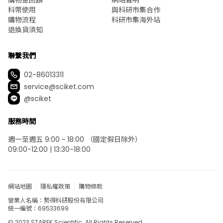
購物金回饋
網站聲明
科幣使用
與科研市集合作
購物流程
科研市集海外站
退換貨須知
聯繫我們
02-86013311
service@sciket.com
@sciket
服務時間
週一至週五 9:00 ~ 18:00 （國定假日除外）
09:00-12:00 | 13:30-18:00
網站地圖
隱私權政策
購物條款
營業人名稱：勢得科研股份有限公司
統一編號：69533699
© 2023 STAREK Scientific. All Rights Reserved.