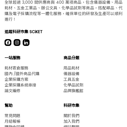
全球超過 3,000 間供應商與 400 萬項商品，包含儀器設備、用品
耗材、五金工業品、辦公文具、化學品試劑等商品，搭配尋品、代
購及電子採購流程等一體化服務，確保單位的研發及生產可以順利
進行！
追蹤科研市集 SCiKET
一站服務
商品分類
耗材寄倉服務
用品耗材
國內 /國外商品代購
儀器設備
企業採購方案
工具五金
企業採購系統串接
化學品試劑
論文編修
品牌旗艦館
幫助
科研市集
常見問題
關於我們
月結報帳
加入我們