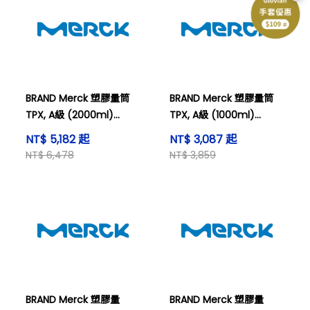
BRAND Merck 塑膠量筒
BRAND Merck 塑膠量筒
TPX, A級 (2000ml)
TPX, A級 (1000ml)
Cylinder grad 2000ml
Cylinder grad 1000ml
NT$ 5,182 起
NT$ 3,087 起
PMP Cl. A (ea)
PMP Cl.A (ea)
NT$ 6,478
NT$ 3,859
BRAND Merck 塑膠量
BRAND Merck 塑膠量