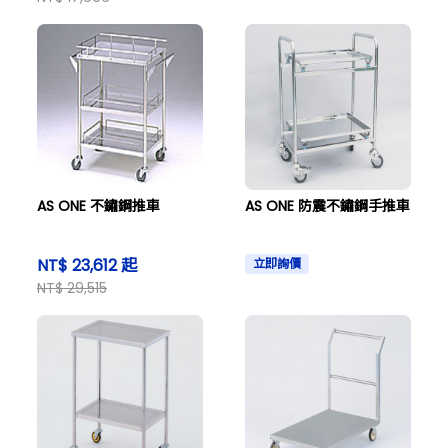
AS ONE 不鏽鋼推車
AS ONE 防震不鏽鋼手推車
NT$ 23,612 起
立即詢價
NT$ 29,515