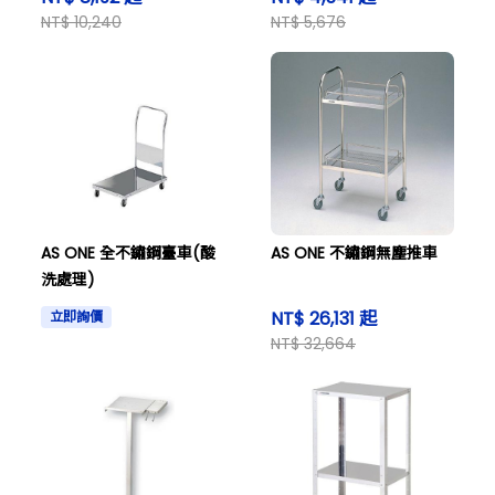
NT$ 10,240
NT$ 5,676
AS ONE 全不鏽鋼臺車(酸
AS ONE 不鏽鋼無塵推車
洗處理)
NT$ 26,131 起
立即詢價
NT$ 32,664