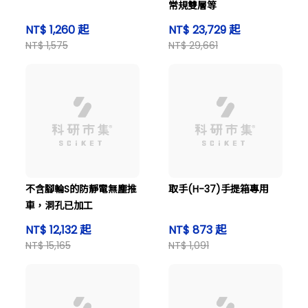
常規雙層等
NT$ 1,260 起
NT$ 23,729 起
NT$ 1,575
NT$ 29,661
不含腳輪S的防靜電無塵推
取手(H-37)手提箱專用
車，洞孔已加工
NT$ 12,132 起
NT$ 873 起
NT$ 15,165
NT$ 1,091