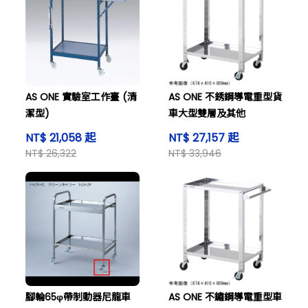
AS ONE 實驗室工作臺 (清
AS ONE 不銹鋼導電重型貨
潔型)
車大型雙層及其他
NT$ 21,058 起
NT$ 27,157 起
NT$ 26,322
NT$ 33,946
腳輪65φ帶制動器尼龍車
AS ONE 不鏽鋼導電重型車