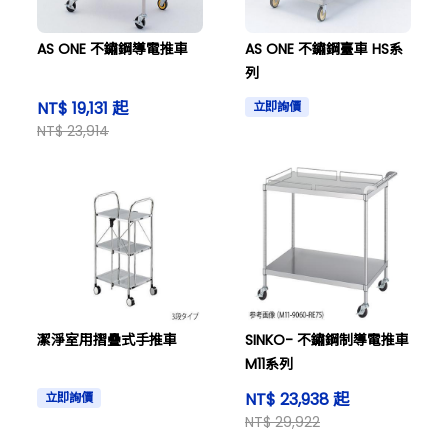
AS ONE 不鏽鋼導電推車
AS ONE 不鏽鋼臺車 HS系
列
NT$ 19,131 起
立即詢價
NT$ 23,914
潔淨室用摺疊式手推車
SINKO- 不鏽鋼制導電推車
M11系列
NT$ 23,938 起
立即詢價
NT$ 29,922