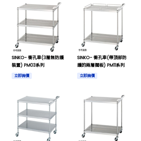
SINKO- 衝孔車(3層無防護
SINKO- 衝孔車(帶頂部防
裝置) PM03系列
護的兩層擱板) PM11系列
立即詢價
立即詢價