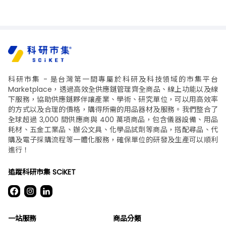
科研市集 - 是台灣第一間專屬於科研及科技領域的市集平台
Marketplace，透過高效全供應鏈管理齊全商品、線上功能以及線
下服務，協助供應鏈夥伴讓產業、學術、研究單位，可以用高效率
的方式以及合理的價格，購得所需的用品器材及服務。我們整合了
全球超過 3,000 間供應商與 400 萬項商品，包含儀器設備、用品
耗材、五金工業品、辦公文具、化學品試劑等商品，搭配尋品、代
購及電子採購流程等一體化服務，確保單位的研發及生產可以順利
進行！
追蹤科研市集 SCiKET
一站服務
商品分類