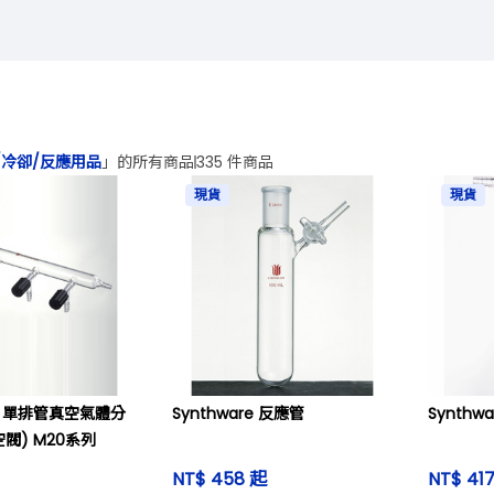
/冷卻/反應用品
」的所有商品
335 件商品
現貨
現貨
re 單排管真空氣體分
Synthware 反應管
Synthw
空閥) M20系列
NT$ 458 起
NT$ 41