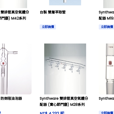
re 雙排管真空氣體分
台製 雙層萃取管
Synth
節門塞) M42系列
配器 M1
立即詢價
立即詢價
re 防倒吸油泡器
Synthware 雙排管真空氣體分
Synthw
配器 (實心節門塞) M28系列
起
NT$ 4,232 起
立即詢價