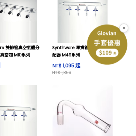
×
ware 雙排管真空氣體分
Synthware 單排管真空氣體分
真空閥 M10系列
配器 M49系列
NT$ 1,095 起
NT$ 1,369