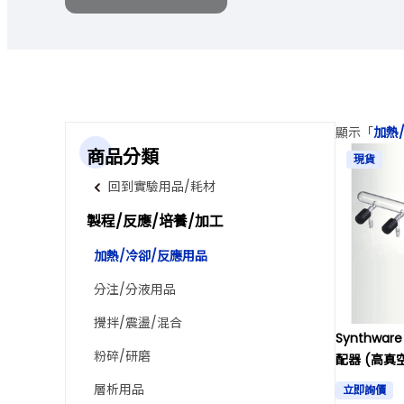
顯示「
加熱
商品分類
現貨
回到實驗用品/耗材
製程/反應/培養/加工
加熱/冷卻/反應用品
分注/分液用品
攪拌/震盪/混合
Synthwa
粉碎/研磨
配器 (高真
層析用品
立即詢價