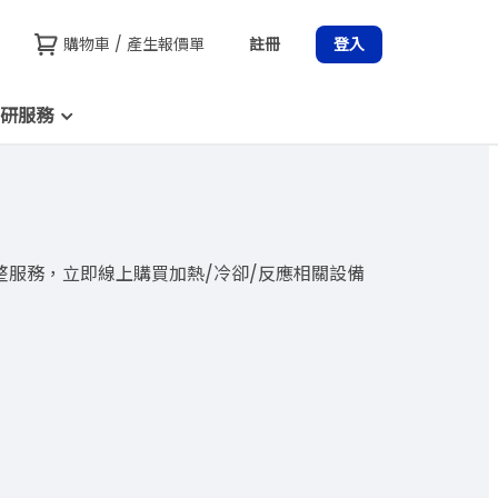
購物車 / 產生報價單
註冊
登入
研服務
整服務，立即線上購買加熱/冷卻/反應相關設備