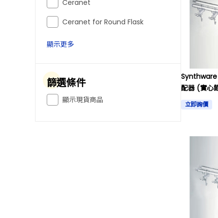
Ceranet
Ceranet for Round Flask
顯示更多
Synthwa
篩選條件
配器 (實心
顯示現貨商品
立即詢價