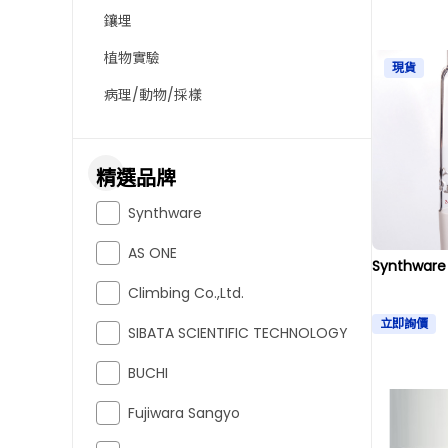
鑲埋
植物實驗
現貨
病理/動物/採樣
精選品牌
Synthware
AS ONE
Synthwa
Climbing Co.,Ltd.
立即詢價
SIBATA SCIENTIFIC TECHNOLOGY
BUCHI
Fujiwara Sangyo