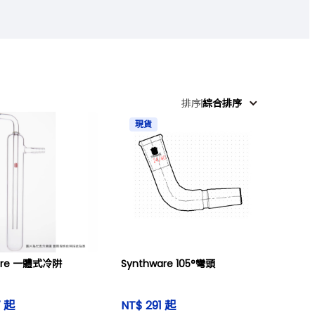
排序
綜合排序
現貨
are 一體式冷阱
Synthware 105°彎頭
7 起
NT$ 291 起