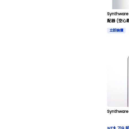
Synthwa
配器 (空心
立即詢價
Synthwa
NT$ 719 