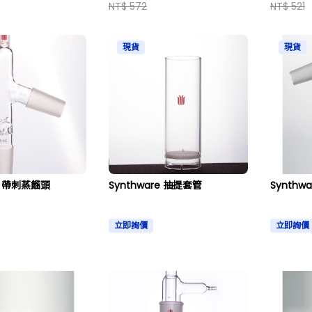
NT$ 572
NT$ 521
現貨
現貨
re 帶刺蒸餾頭
Synthware 抽提套管
Synthw
立即詢價
立即詢價