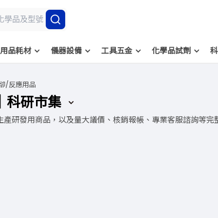
用品耗材
儀器設備
工具五金
化學品試劑
科
卻/反應用品
｜科研市集
生產研發用商品，以及量大議價、核銷報帳、專業客服諮詢等完