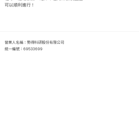
可以順利進行！
營業人名稱：勢得科研股份有限公司
統一編號：69533699