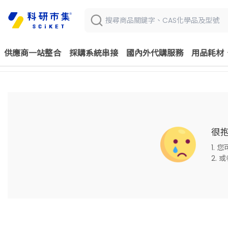
供應商一站整合
採購系統串接
國內外代購服務
用品耗材
很
1. 
2.