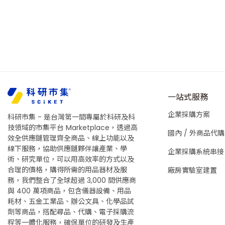
一站式服務
企業採購方案
科研市集 - 是台灣第一間專屬於科研及科
技領域的市集平台 Marketplace，透過高
國內 / 外商品代購
效全供應鏈管理齊全商品、線上功能以及
線下服務，協助供應鏈夥伴讓產業、學
企業採購系統串接
術、研究單位，可以用高效率的方式以及
合理的價格，購得所需的用品器材及服
廠房實驗室建置
務，我們整合了全球超過 3,000 間供應商
與 400 萬項商品，包含儀器設備、用品
耗材、五金工業品、辦公文具、化學品試
劑等商品，搭配尋品、代購、電子採購流
程等一體化服務，確保單位的研發及生產