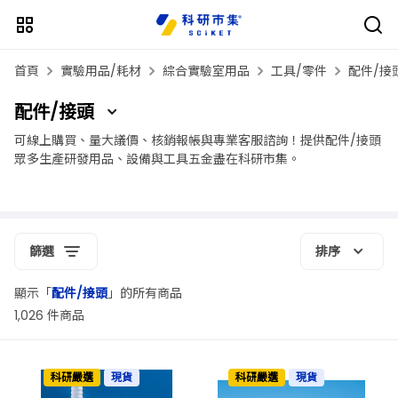
首頁
實驗用品/耗材
綜合實驗室用品
工具/零件
配件/接
配件/接頭
可線上購買、量大議價、核銷報帳與專業客服諮詢！提供配件/接頭
眾多生產研發用品、設備與工具五金盡在科研市集。
篩選
排序
顯示「
配件/接頭
」的所有商品
1,026 件商品
科研嚴選
現貨
科研嚴選
現貨