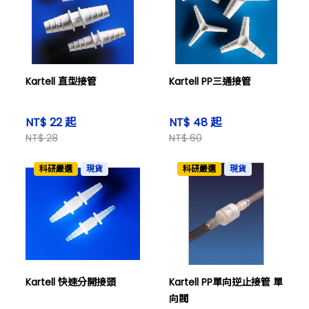
Kartell 直型接管
Kartell PP三通接管
NT$ 22 起
NT$ 48 起
NT$ 28
NT$ 60
科研嚴選
現貨
科研嚴選
現貨
Kartell 快速分開接頭
Kartell PP單向逆止接管 單
向閥