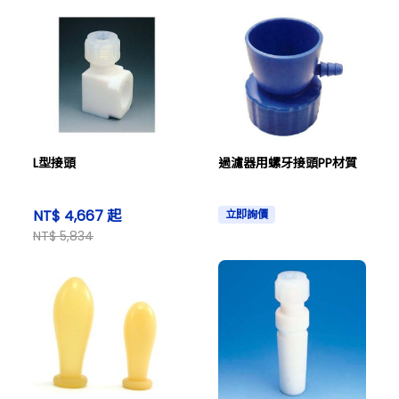
L型接頭
過濾器用螺牙接頭PP材質
NT$ 4,667 起
立即詢價
NT$ 5,834