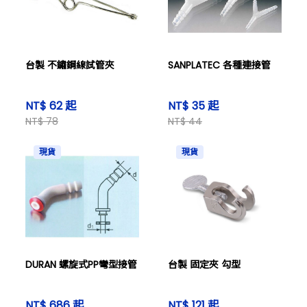
台製 不鏽鋼線試管夾
SANPLATEC 各種連接管
NT$ 62 起
NT$ 35 起
NT$ 78
NT$ 44
現貨
現貨
DURAN 螺旋式PP彎型接管
台製 固定夾 勾型
NT$ 686 起
NT$ 121 起