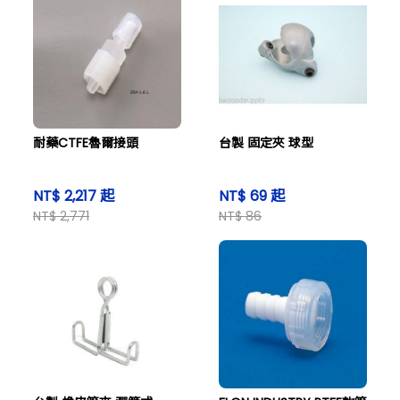
耐藥CTFE魯爾接頭
台製 固定夾 球型
NT$ 2,217 起
NT$ 69 起
NT$ 2,771
NT$ 86