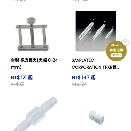
×
台製 橡皮管夾(夾幅 0~24
SANPLATEC
mm)
CORPORATION TPXR管
接頭 錐型 I型 大(10個\/
NT$ 121 起
NT$ 147 起
袋)
NT$ 151
NT$ 184