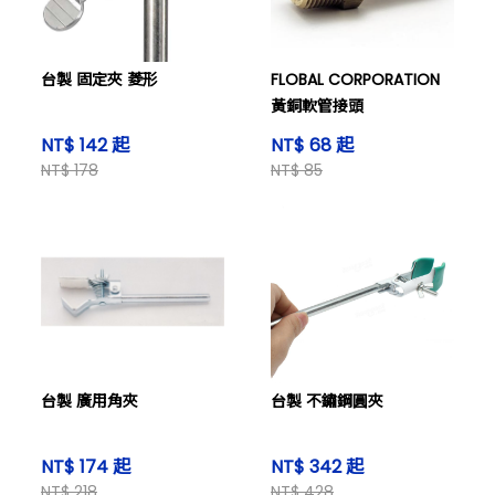
台製 固定夾 菱形
FLOBAL CORPORATION
黃銅軟管接頭
NT$ 142 起
NT$ 68 起
NT$ 178
NT$ 85
台製 廣用角夾
台製 不鏽鋼圓夾
NT$ 174 起
NT$ 342 起
NT$ 218
NT$ 428