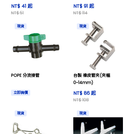
NT$ 41 起
NT$ 91 起
NT$ 51
NT$ 114
現貨
現貨
POPE 分流接管
台製 橡皮管夾(夾幅
0~14mm)
NT$ 86 起
立即詢價
NT$ 108
現貨
現貨