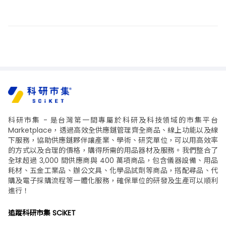
FLON INDUSTRY PTFE軟管
ＦＬＯＢＡＬ ＣＯＲＰＯ
接頭
ＲＡＴＩＯＮ 軟管接頭 黃
銅製 GHN系列
Nordson MEDICAL 管接頭
Nordson MEDICAL 微型接