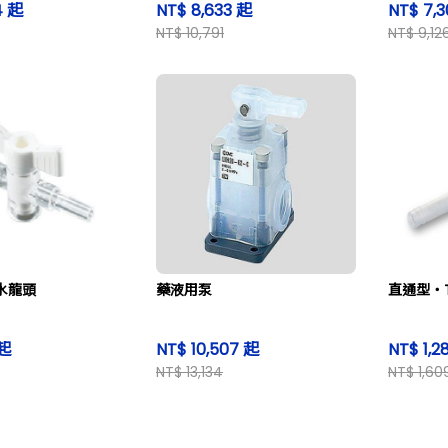
4 起
NT$ 8,633 起
NT$ 7,3
NT$ 10,791
NT$ 9,12
水龍頭
藥液用泵
直通型・T
 起
NT$ 10,507 起
NT$ 1,2
NT$ 13,134
NT$ 1,60