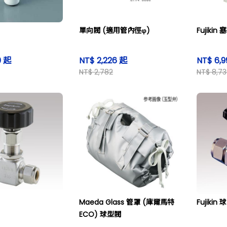
單向閥 (適用管內徑φ)
Fujikin 
0 起
NT$ 2,226 起
NT$ 6,
NT$ 2,782
NT$ 8,7
Maeda Glass 管罩 (庫爾馬特
Fujikin 
ECO) 球型閥