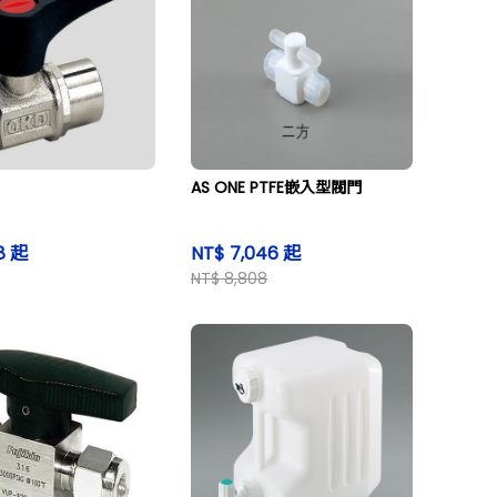
AS ONE PTFE嵌入型閥門
8 起
NT$ 7,046 起
NT$ 8,808