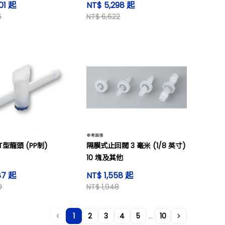
01 起
NT$ 5,298 起
6
NT$ 6,622
型龍頭 (PP制)
隔膜式止回閥 3 毫米 (1/8 英寸)
10 塊及其他
87 起
NT$ 1,558 起
9
NT$ 1,948
...
1
2
3
4
5
10