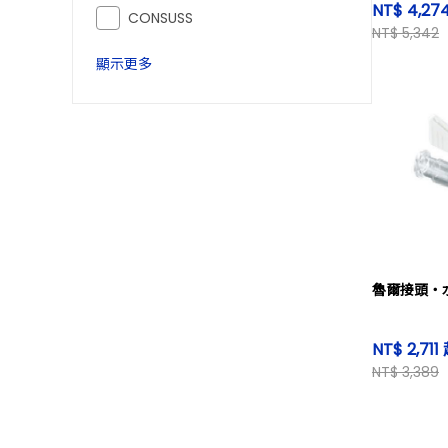
NT$ 4,27
CONSUSS
NT$ 5,342
顯示更多
魯爾接頭・
NT$ 2,711
NT$ 3,389