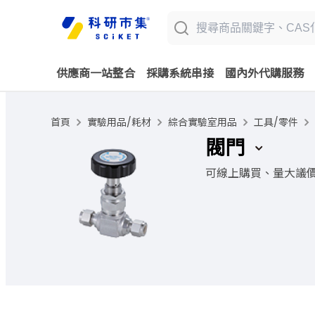
供應商一站整合
採購系統串接
國內外代購服務
首頁
實驗用品/耗材
綜合實驗室用品
工具/零件
閥門
可線上購買、量大議