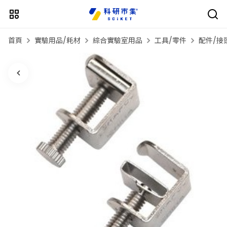
首頁
實驗用品/耗材
綜合實驗室用品
工具/零件
配件/接