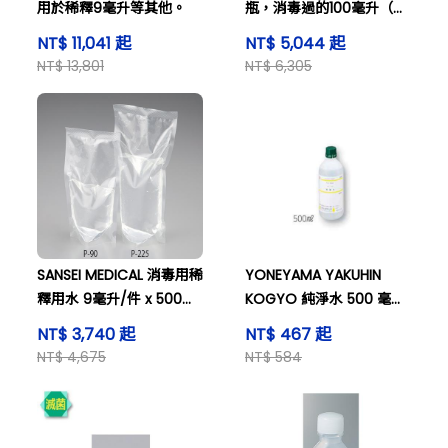
用於稀釋9毫升等其他。
瓶，消毒過的100毫升（無
次氯酸鈉），以及其他
NT$ 11,041 起
NT$ 5,044 起
NT$ 13,801
NT$ 6,305
SANSEI MEDICAL 消毒用稀
YONEYAMA YAKUHIN
釋用水 9毫升/件 x 500件
KOGYO 純淨水 500 毫升
及其他
以及其他
NT$ 3,740 起
NT$ 467 起
NT$ 4,675
NT$ 584