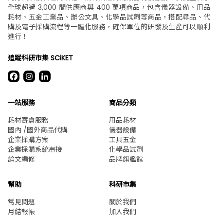
全球超過 3,000 間供應商與 400 萬項商品，包含儀器設備、用品
耗材、五金工業品、辦公文具、化學品試劑等商品，搭配尋品、代
購及電子採購流程等一體化服務，確保單位的研發及生產可以順利
進行！
追蹤科研市集 SCiKET
一站服務
商品分類
耗材寄倉服務
用品耗材
國內 /國外商品代購
儀器設備
企業採購方案
工具五金
企業採購系統串接
化學品試劑
論文編修
品牌旗艦館
幫助
科研市集
常見問題
關於我們
月結報帳
加入我們