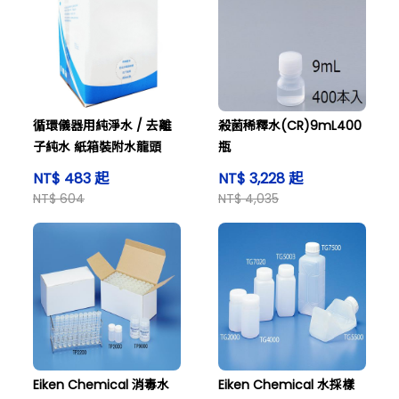
循環儀器用純淨水 / 去離
殺菌稀釋水(CR)9mL400
子純水 紙箱裝附水龍頭
瓶
NT$ 483 起
NT$ 3,228 起
NT$ 604
NT$ 4,035
Eiken Chemical 消毒水
Eiken Chemical 水採樣