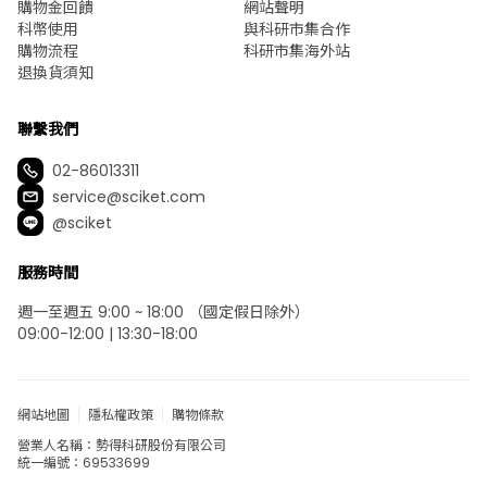
購物金回饋
網站聲明
科幣使用
與科研市集合作
購物流程
科研市集海外站
退換貨須知
聯繫我們
02-86013311
service@sciket.com
@sciket
服務時間
週一至週五 9:00 ~ 18:00 （國定假日除外）
09:00-12:00 | 13:30-18:00
網站地圖
隱私權政策
購物條款
營業人名稱：勢得科研股份有限公司
統一編號：69533699