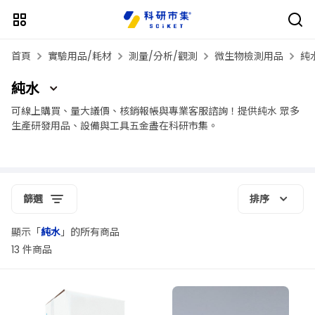
首頁
實驗用品/耗材
測量/分析/觀測
微生物檢測用品
純
純水
可線上購買、量大議價、核銷報帳與專業客服諮詢！提供純水 眾多
生產研發用品、設備與工具五金盡在科研市集。
篩選
排序
顯示「
純水
」的所有商品
13 件商品