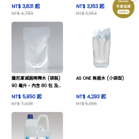
升 及其他
NT$ 3,831 起
NT$ 3,163 起
NT$ 4,789
NT$ 3,954
薩尼潔滅菌稀釋水 (袋裝)
AS ONE 無菌水 (小袋型)
90 毫升，內含 80 包 及其
他
NT$ 5,950 起
NT$ 4,293 起
NT$ 7,438
NT$ 5,366