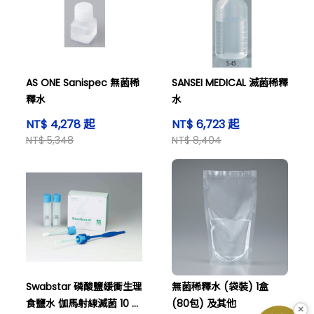
AS ONE Sanispec 無菌稀
SANSEI MEDICAL 滅菌稀釋
釋水
水
NT$ 4,278 起
NT$ 6,723 起
NT$ 5,348
NT$ 8,404
Swabstar 磷酸鹽緩衝生理
無菌稀釋水 (袋裝) 1盒
食鹽水 伽馬射線滅菌 10 毫
(80包) 及其他
×