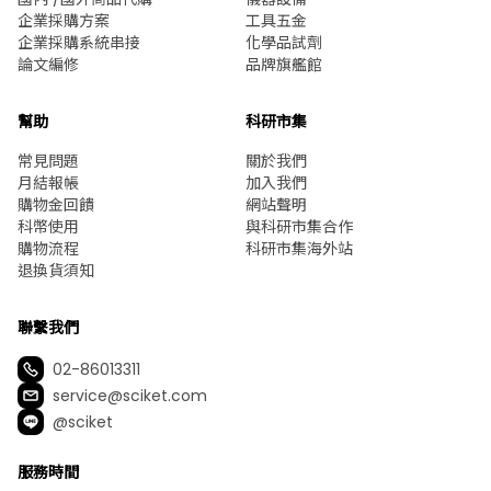
企業採購方案
工具五金
企業採購系統串接
化學品試劑
論文編修
品牌旗艦館
幫助
科研市集
常見問題
關於我們
月結報帳
加入我們
購物金回饋
網站聲明
科幣使用
與科研市集合作
購物流程
科研市集海外站
退換貨須知
聯繫我們
02-86013311
service@sciket.com
@sciket
服務時間