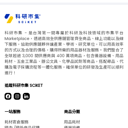
科研市集 - 是台灣第一間專屬於科研及科技領域的市集平台
Marketplace，透過高效全供應鏈管理齊全商品、線上功能以及線
下服務，協助供應鏈夥伴讓產業、學術、研究單位，可以用高效率
的方式以及合理的價格，購得所需的用品器材及服務。我們整合了
全球超過 3,000 間供應商與 400 萬項商品，包含儀器設備、用品
耗材、五金工業品、辦公文具、化學品試劑等商品，搭配尋品、代
購及電子採購流程等一體化服務，確保單位的研發及生產可以順利
進行！
追蹤科研市集 SCiKET
一站服務
商品分類
耗材寄倉服務
用品耗材
國內 /國外商品代購
儀器設備