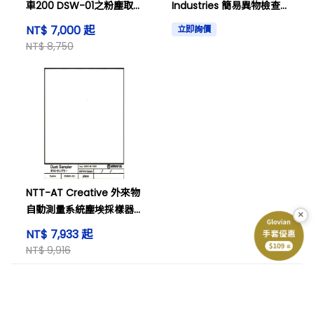
車200 DSW-01之粉塵取
Industries 簡易異物檢查
樣器
工具主體 BANDO DEC-20
NT$ 7,000 起
立即詢價
系列
NT$ 8,750
NTT-AT Creative 外來物
自動測量系統塵埃採樣器
×
DSW-01
NT$ 7,933 起
NT$ 9,916