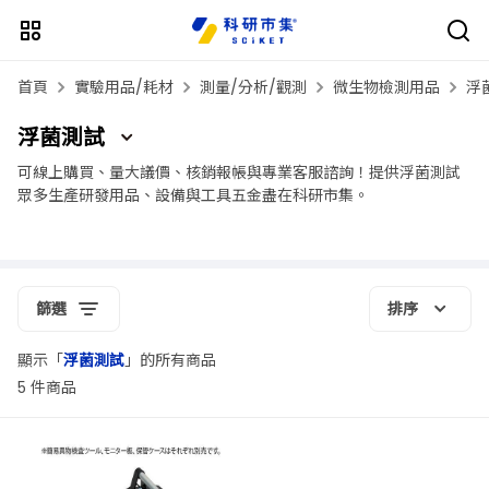
首頁
實驗用品/耗材
測量/分析/觀測
微生物檢測用品
浮
浮菌測試
可線上購買、量大議價、核銷報帳與專業客服諮詢！提供浮菌測試
眾多生產研發用品、設備與工具五金盡在科研市集。
篩選
排序
顯示「
浮菌測試
」的所有商品
5 件商品