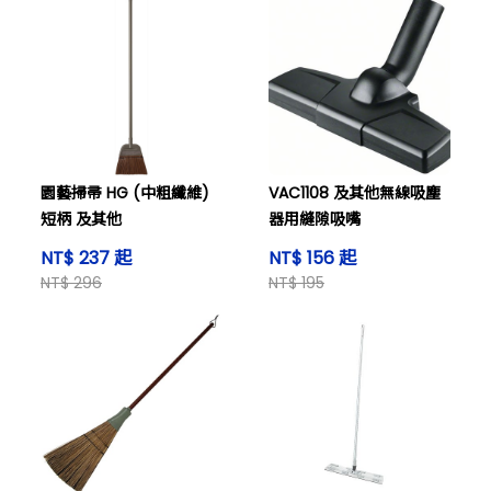
園藝掃帚 HG (中粗纖維)
VAC1108 及其他無線吸塵
短柄 及其他
器用縫隙吸嘴
NT$ 237 起
NT$ 156 起
NT$ 296
NT$ 195