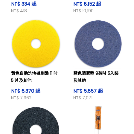
NT$ 334 起
NT$ 8,152 起
NT$ 418
NT$ 10,190
黃色自動洗地機刷盤 11 吋
藍色清潔墊 9英吋 5入裝
5 片及其他
及其他
NT$ 6,370 起
NT$ 5,657 起
NT$ 7,962
NT$ 7,071