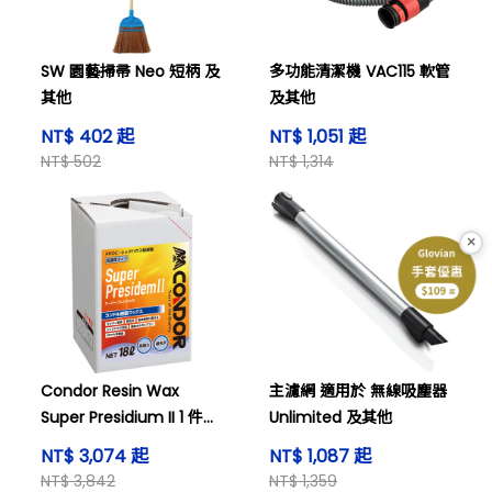
SW 園藝掃帚 Neo 短柄 及
多功能清潔機 VAC115 軟管
其他
及其他
NT$ 402 起
NT$ 1,051 起
NT$ 502
NT$ 1,314
×
Condor Resin Wax
主濾網 適用於 無線吸塵器
Super Presidium II 1 件
Unlimited 及其他
(18公升裝) 及其他
NT$ 3,074 起
NT$ 1,087 起
NT$ 3,842
NT$ 1,359