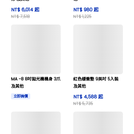
NT$ 6,014 起
NT$ 980 起
NT$ 7,518
NT$ 1,225
MA -8 8吋拋光機機身 3爪
紅色緩衝墊 9英吋 5入裝
及其他
及其他
NT$ 4,588 起
立即詢價
NT$ 5,735