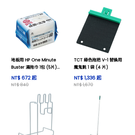
地板用 HP One Minute
TCT 綠色拖把 V-1 替換用
Buster 濕拖巾 1包 (5片)
魔鬼氈 1 袋 (4 片)
及其他
NT$ 672 起
NT$ 1,336 起
NT$ 840
NT$ 1,670