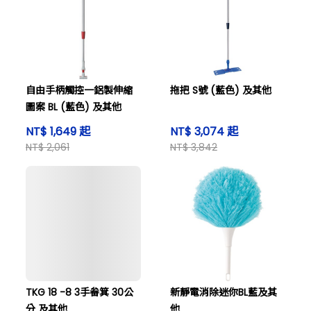
自由手柄觸控一鋁製伸縮
拖把 S號 (藍色) 及其他
圖案 BL (藍色) 及其他
NT$ 1,649 起
NT$ 3,074 起
NT$ 2,061
NT$ 3,842
TKG 18 -8 3手畚箕 30公
新靜電消除迷你BL藍及其
分 及其他
他