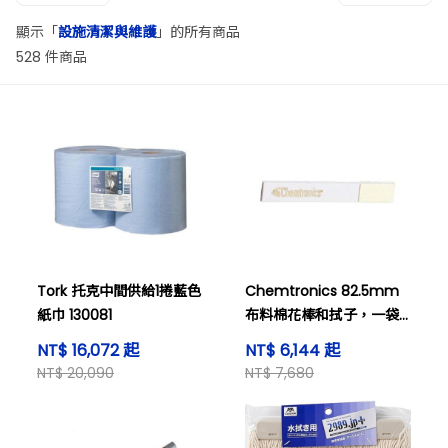
顯示「
設施清潔與維護
」的所有商品
528 件商品
Tork 托克中間供給1捲藍色
Chemtronics 82.5mm
紙巾 130081
布料棉花棒和拭子，一袋
50個CC50
NT$ 16,072 起
NT$ 6,144 起
NT$ 20,090
NT$ 7,680