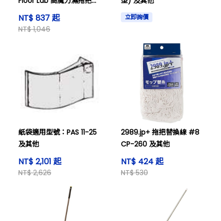
Floor Lab 高魔力濕拖把
型) 及其他
N-300 及其他
NT$ 837 起
立即詢價
NT$ 1,046
紙袋適用型號：PAS 11-25
2989.jp+ 拖把替換線 #8
及其他
CP-260 及其他
NT$ 2,101 起
NT$ 424 起
NT$ 2,626
NT$ 530