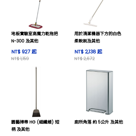
地板實驗室高魔力乾拖把
用於清潔機器下方的白色
N-300 及其他
柔軟刷及其他
NT$ 927 起
NT$ 2,138 起
NT$ 1,159
NT$ 2,672
園藝掃帚 HG (細纖維) 短
廁所角落 約 5公升 及其他
柄 及其他