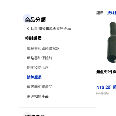
顯示「
接線
商品分類
回到開發和原型支持產品
控制設備
繼電器和固態繼電器
斷路器和保險絲
開關和指示燈
鱷魚夾2件套 
接線產品
傳感器相關產品
NT$ 281 
NT$ 351
電源相關產品