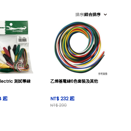
排序
綜合排序
 Electric 測試導線
乙烯基電線6色套裝及其他
4 起
NT$ 232 起
NT$ 290