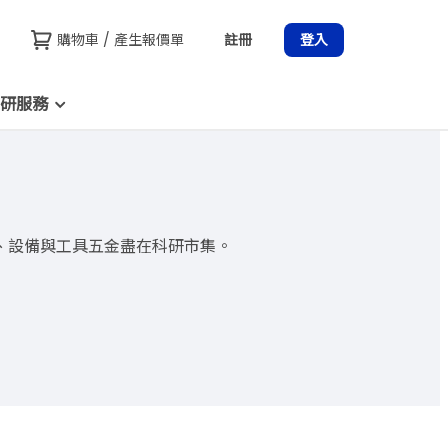
購物車 / 產生報價單
註冊
登入
研服務
、設備與工具五金盡在科研市集。