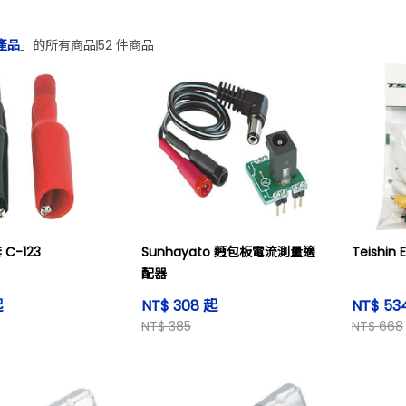
產品
」的所有商品
52 件商品
C-123
Sunhayato 麪包板電流測量適
Teishin
配器
起
NT$ 308 起
NT$ 53
NT$ 385
NT$ 668