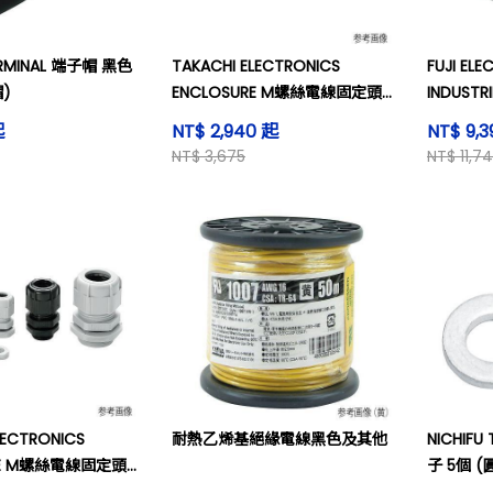
TERMINAL 端子帽 黑色
TAKACHI ELECTRONICS
FUJI ELE
帽)
ENCLOSURE M螺絲電線固定頭
INDUST
黑色 100個 (RM型)
(VV-F)
起
NT$ 2,940 起
NT$ 9,
NT$ 3,675
NT$ 11,7
LECTRONICS
耐熱乙烯基絕緣電線黑色及其他
NICHIF
RE M螺絲電線固定頭
子 5個 (
M型)