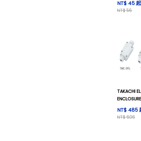
NT$ 45 起
NT$ 56
TAKACHI E
ENCLOSU
防水・防塵
NT$ 485
NT$ 606