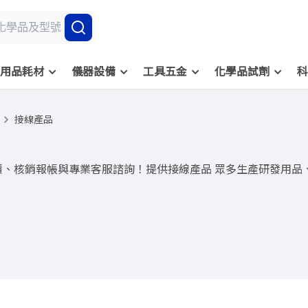
用品耗材
儀器設備
工具五金
化學品試劑
科
接線產品
價、核銷報帳與專業客服諮詢！提供接線產品 眾多生產研發用品