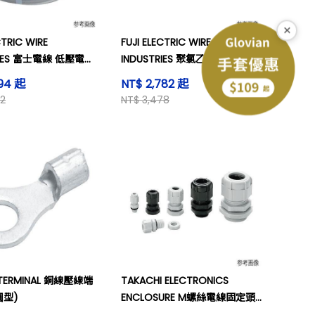
×
CTRIC WIRE
FUJI ELECTRIC WIRE
RIES 富士電線 低壓電纜
INDUSTRIES 聚氯乙烯絕緣電纜
2芯 (VCT-F)
394 起
NT$ 2,782 起
42
NT$ 3,478
U TERMINAL 銅線壓線端
TAKACHI ELECTRONICS
圓型)
ENCLOSURE M螺絲電線固定頭
亮灰色 1個 (RM型)