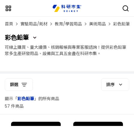
首頁
實驗用品/耗材
教育/學習用品
美術用品
彩色鉛筆
彩色鉛筆
可線上購買、量大議價、核銷報帳與專業客服諮詢！提供彩色鉛筆
眾多生產研發用品、設備與工具五金盡在科研市集。
篩選
排序
顯示「
彩色鉛筆
」的所有商品
57 件商品