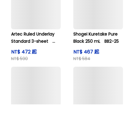
Artec Ruled Underlay
Shogei Kuretake Pure
Standard 3-sheet
Black 250 mL BB2-25
3640
NT$ 472 起
NT$ 467 起
NT$ 590
NT$ 584
購物車
搜尋商品
登入看價格
三菱鉛筆 Colored Pencil
Tombow鉛筆公司 12色鉛
880 12 color set and
筆盒裝 CQ-NA12CJT