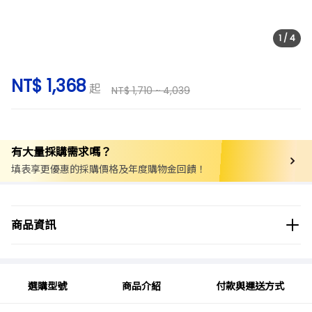
1
/
4
NT$ 1,368
起
NT$ 1,710 ~ 4,039
有大量採購需求嗎？
填表享更優惠的採購價格及年度購物金回饋！
商品分類
實驗用品/耗材
綜合實驗室用品
工具/零件
商品資訊
配件/接頭
商品品牌
BUCHI
選購型號
商品介紹
付款與運送方式