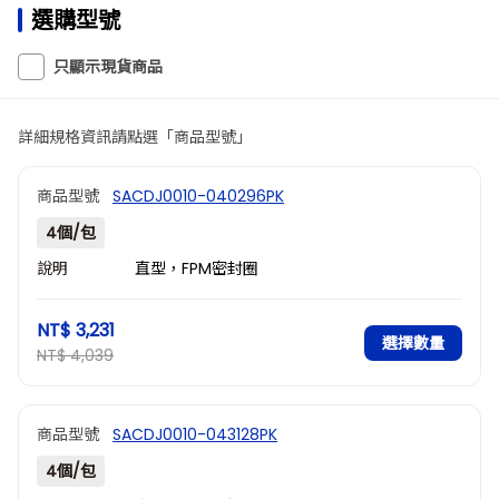
選購型號
只顯示現貨商品
詳細規格資訊請點選「商品型號」
商品型號
SACDJ0010-040296PK
4個/包
說明
直型，FPM密封圈
NT$ 3,231
選擇數量
NT$ 4,039
商品型號
SACDJ0010-043128PK
4個/包