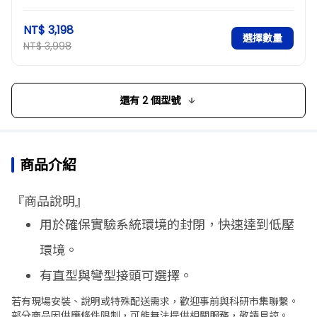
NT$ 3,198
選擇數量
NT$ 3,998
還有 2 個型號
商品介紹
『商品說明』
用於確保實驗系統環境的封閉，快速達到低壓
環境。
有直型與彎型接頭可選擇。
若有現場安裝、說明或特殊配送需求，歡迎事前與科研市集聯繫。
部分商品因供應條件限制，可能無法提供相關服務，敬請見諒。